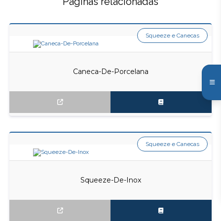
Páginas relacionadas
Squeeze e Canecas
Caneca-De-Porcelana
Squeeze e Canecas
Squeeze-De-Inox