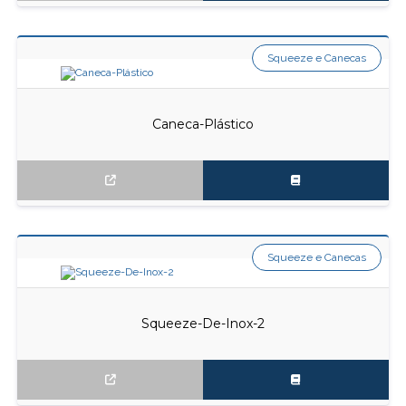
Squeeze e Canecas
Caneca-Plástico
Squeeze e Canecas
Squeeze-De-Inox-2