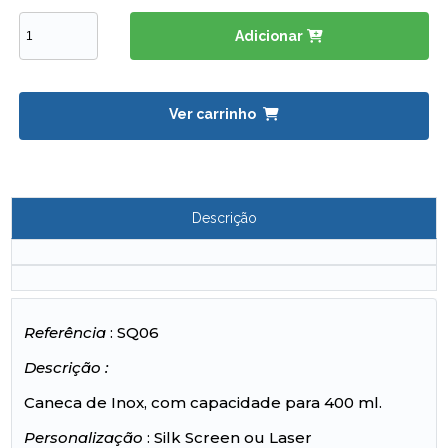
Adicionar
Ver carrinho
Descrição
Referência
: SQ06
Descrição :
Caneca de Inox, com capacidade para 400 ml.
Personalização
: Silk Screen ou Laser