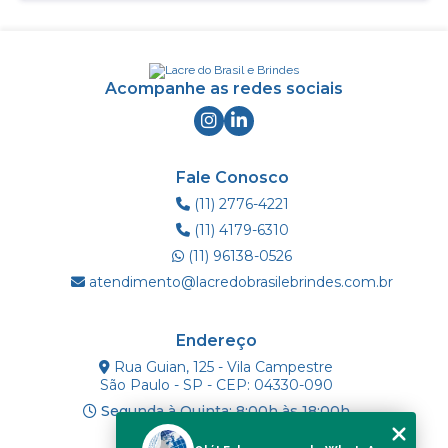
Acompanhe as redes sociais
Fale Conosco
(11) 2776-4221
(11) 4179-6310
(11) 96138-0526
atendimento@lacredobrasilebrindes.com.br
Endereço
Rua Guian, 125 - Vila Campestre
São Paulo - SP - CEP: 04330-090
Segunda à Quinta: 8:00h às 18:00h