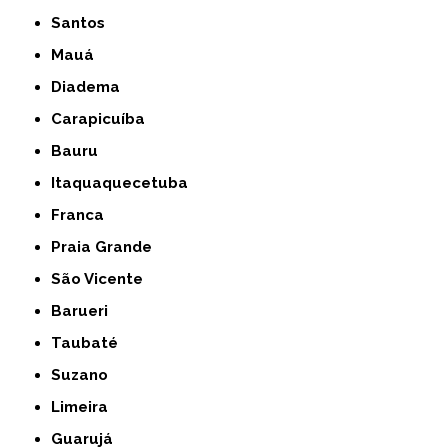
Santos
Mauá
Diadema
Carapicuíba
Bauru
Itaquaquecetuba
Franca
Praia Grande
São Vicente
Barueri
Taubaté
Suzano
Limeira
Guarujá