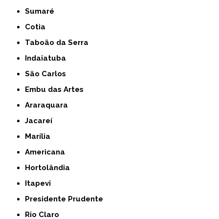
Sumaré
Cotia
Taboão da Serra
Indaiatuba
São Carlos
Embu das Artes
Araraquara
Jacareí
Marília
Americana
Hortolândia
Itapevi
Presidente Prudente
Rio Claro