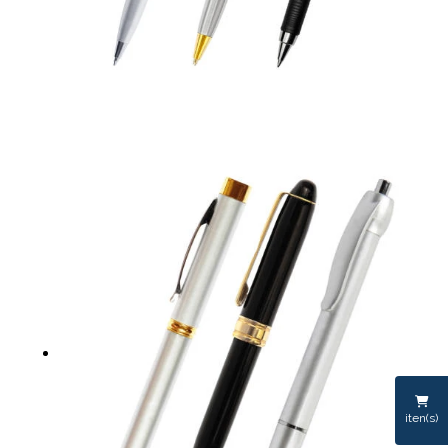
iten(s)