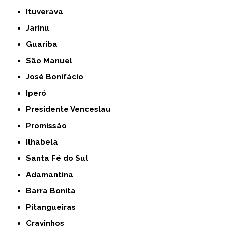
Ituverava
Jarinu
Guariba
São Manuel
José Bonifácio
Iperó
Presidente Venceslau
Promissão
Ilhabela
Santa Fé do Sul
Adamantina
Barra Bonita
Pitangueiras
Cravinhos