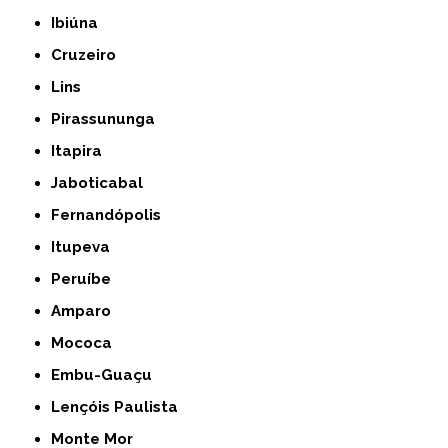
Ibiúna
Cruzeiro
Lins
Pirassununga
Itapira
Jaboticabal
Fernandópolis
Itupeva
Peruíbe
Amparo
Mococa
Embu-Guaçu
Lençóis Paulista
Monte Mor