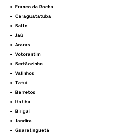
Franco da Rocha
Caraguatatuba
Salto
Jaú
Araras
Votorantim
Sertãozinho
Valinhos
Tatuí
Barretos
Itatiba
Birigui
Jandira
Guaratinguetá