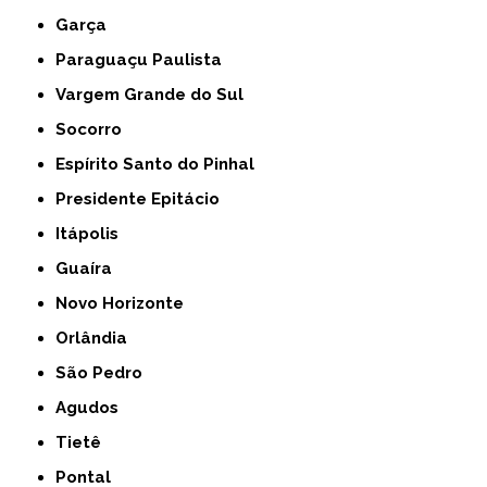
Garça
Paraguaçu Paulista
Vargem Grande do Sul
Socorro
Espírito Santo do Pinhal
Presidente Epitácio
Itápolis
Guaíra
Novo Horizonte
Orlândia
São Pedro
Agudos
Tietê
Pontal