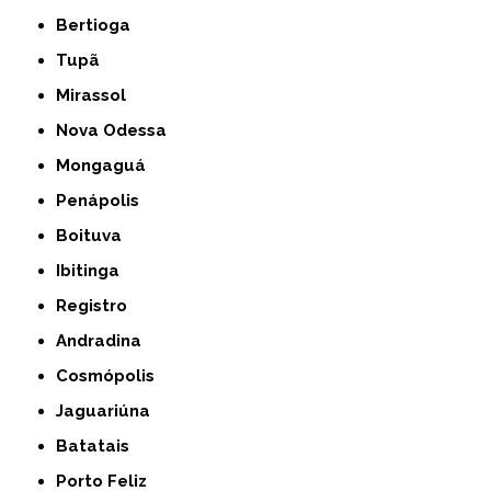
Bertioga
Tupã
Mirassol
Nova Odessa
Mongaguá
Penápolis
Boituva
Ibitinga
Registro
Andradina
Cosmópolis
Jaguariúna
Batatais
Porto Feliz