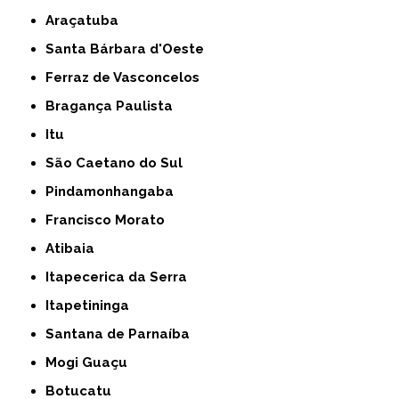
Araçatuba
Santa Bárbara d'Oeste
Ferraz de Vasconcelos
Bragança Paulista
Itu
São Caetano do Sul
Pindamonhangaba
Francisco Morato
Atibaia
Itapecerica da Serra
Itapetininga
Santana de Parnaíba
Mogi Guaçu
Botucatu