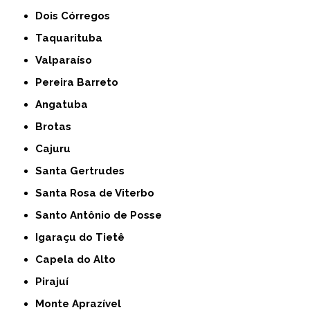
Dois Córregos
Taquarituba
Valparaíso
Pereira Barreto
Angatuba
Brotas
Cajuru
Santa Gertrudes
Santa Rosa de Viterbo
Santo Antônio de Posse
Igaraçu do Tietê
Capela do Alto
Pirajuí
Monte Aprazível