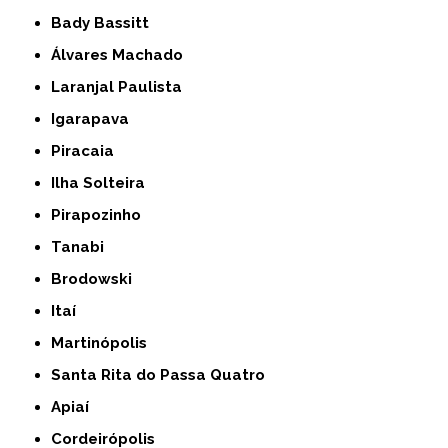
Bady Bassitt
Álvares Machado
Laranjal Paulista
Igarapava
Piracaia
Ilha Solteira
Pirapozinho
Tanabi
Brodowski
Itaí
Martinópolis
Santa Rita do Passa Quatro
Apiaí
Cordeirópolis