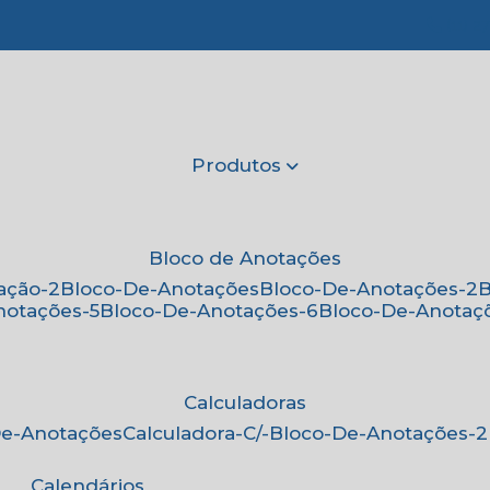
(11) 2
Produtos
Bloco de Anotações
ação-2
Bloco-De-Anotações
Bloco-De-Anotações-2
notações-5
Bloco-De-Anotações-6
Bloco-De-Anotaç
Calculadoras
-De-Anotações
Calculadora-C/-Bloco-De-Anotações-2
Calendários