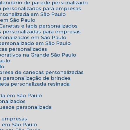
Calendário de parede personalizado
a personalizados para empresas
ersonalizada em São Paulo
e em São Paulo
Canetas e lapis personalizados
as personalizadas para empresas
rsonalizados em São Paulo
 personalizado em São Paulo
cas personalizadas
porativos na Grande São Paulo
aulo
lo
presa de canecas personalizadas
e personalização de brindes
queta personalizada resinada
nada em São Paulo
onalizados
squeeze personalizada
ra empresas
as em São Paulo