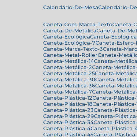
Calendário-De-Mesa
Calendário-D
Caneta-Com-Marca-Texto
Caneta-
Caneta-De-Metálica
Caneta-De-Met
Caneta-Ecológica
Caneta-Ecológica
Caneta-Ecológica-7
Caneta-Esfero
Caneta-Marca-Texto-3
Caneta-Mar
Caneta-Metal-Roller
Caneta-Metáli
Caneta-Metálica-14
Caneta-Metálica
Caneta-Metálica-2
Caneta-Metálica
Caneta-Metálica-25
Caneta-Metálic
Caneta-Metálica-30
Caneta-Metálic
Caneta-Metálica-36
Caneta-Metálic
Caneta-Metálica-7
Caneta-Metálica
Caneta-Plástica-12
Caneta-Plástica-
Caneta-Plástica-18
Caneta-Plástica-
Caneta-Plástica-23
Caneta-Plástica
Caneta-Plástica-29
Caneta-Plástica
Caneta-Plástica-34
Caneta-Plástica
Caneta-Plástica-4
Caneta-Plástica-
Caneta-Plástica-45
Caneta-Plástica