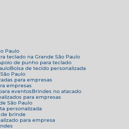
ão Paulo
ara teclado na Grande São Paulo
Apoio de punho para teclado
aulo
Bolsa de tecido personalizada
 São Paulo
izadas para empresas
ara empresas
 para eventos
Brindes no atacado
onalizados para empresas
nde São Paulo
ta personalizada
 de brinde
nalizado para empresa
indes