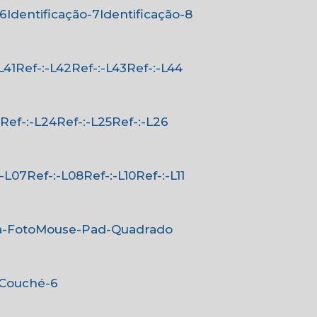
-6
Identificação-7
Identificação-8
-L41
Ref-:-L42
Ref-:-L43
Ref-:-L44
3
Ref-:-L24
Ref-:-L25
Ref-:-L26
-:-L07
Ref-:-L08
Ref-:-L10
Ref-:-L11
a-Foto
Mouse-Pad-Quadrado
-Couché-6