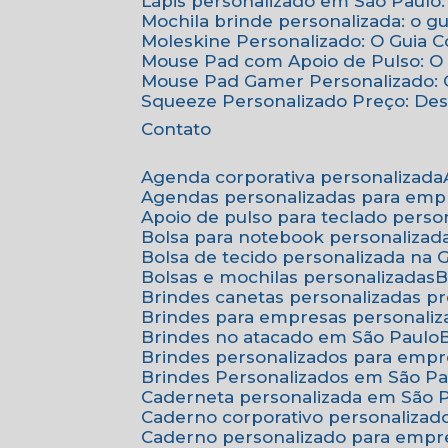
Lápis personalizado em São Paulo:
Mochila brinde personalizada: o g
Moleskine Personalizado: O Guia 
Mouse Pad com Apoio de Pulso: O 
Mouse Pad Gamer Personalizado: O
Squeeze Personalizado Preço: De
Contato
Agenda corporativa personalizada
Agendas personalizadas para emp
Apoio de pulso para teclado perso
Bolsa para notebook personalizad
Bolsa de tecido personalizada na
Bolsas e mochilas personalizadas
Brindes canetas personalizadas p
Brindes para empresas personali
Brindes no atacado em São Paulo
Brindes personalizados para emp
Brindes Personalizados em São Pa
Caderneta personalizada em São 
Caderno corporativo personalizad
Caderno personalizado para empr