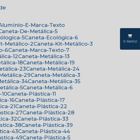
ede
-Alumínio-E-Marca-Texto
Caneta-De-Metálica-5
cólogica-5
Caneta-Ecológica-6
0
iten(s)
it-Metálico-2
Caneta-Kit-Metálico-3
o-6
Caneta-Marca-Texto-7
lica-12
Caneta-Metálica-13
tálica-18
Caneta-Metálica-19
etálica-23
Caneta-Metálica-24
-Metálica-29
Caneta-Metálica-3
Metálica-34
Caneta-Metálica-35
etálica-5
Caneta-Metálica-6
-10
Caneta-Plástica-11
ica-16
Caneta-Plástica-17
ica-21
Caneta-Plástica-22
ástica-27
Caneta-Plástica-28
tica-32
Caneta-Plástica-33
ástica-38
Caneta-Plástica-39
tica-43
Caneta-Plástica-44
ástica-49
Caneta-Plástica-5