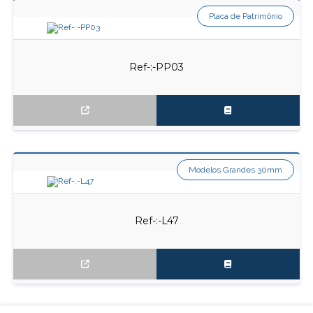
Placa de Patrimônio
Ref-:-PP03
Modelos Grandes 30mm
Ref-:-L47