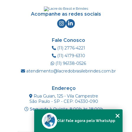
Acompanhe as redes sociais
Fale Conosco
(11) 2776-4221
(11) 4179-6310
(11) 96138-0526
atendimento@lacredobrasilebrindes.com.br
Endereço
Rua Guian, 125 - Vila Campestre
São Paulo - SP - CEP: 04330-090
Segunda à Quinta: 8:00h às 18:00h
Olá! Fale agora pelo WhatsApp
Mapa do Site