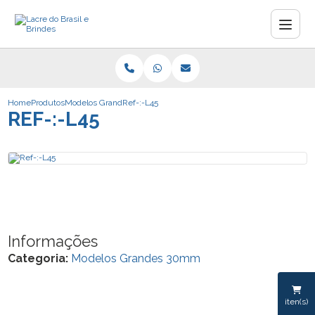
Home
Produtos
Modelos Grandes 30mm
Ref-:-L45
REF-:-L45
Informações
Categoria:
Modelos Grandes 30mm
iten(s)