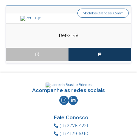
Modelos Grandes 30mm
Ref-:-L48
Acompanhe as redes sociais
Fale Conosco
(11) 2776-4221
(11) 4179-6310