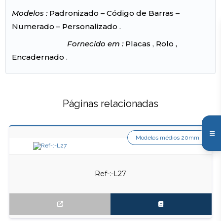
Modelos :
Padronizado – Código de Barras –
Numerado – Personalizado .
Fornecido em :
Placas , Rolo ,
Encadernado .
Páginas relacionadas
Modelos médios 20mm
Ref-:-L27