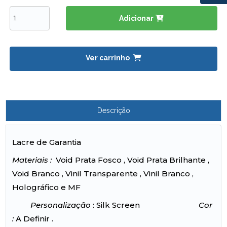
Adicionar
Ver carrinho
Descrição
Lacre de Garantia
Materiais :
Void Prata Fosco , Void Prata Brilhante ,
Void Branco , Vinil Transparente , Vinil Branco ,
Holográfico e MF
Personalização
: Silk Screen
Cor
:
A Definir .