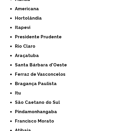
Americana
Hortolândia
Itapevi
Presidente Prudente
Rio Claro
Araçatuba
Santa Bárbara d'Oeste
Ferraz de Vasconcelos
Bragança Paulista
Itu
São Caetano do Sul
Pindamonhangaba
Francisco Morato
Atibaia