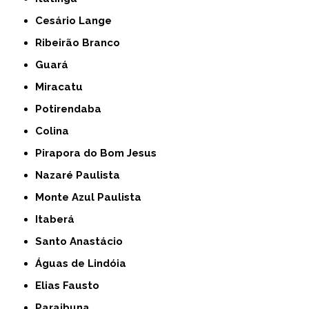
Cesário Lange
Ribeirão Branco
Guará
Miracatu
Potirendaba
Colina
Pirapora do Bom Jesus
Nazaré Paulista
Monte Azul Paulista
Itaberá
Santo Anastácio
Águas de Lindóia
Elias Fausto
Paraibuna