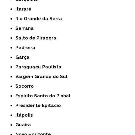
Itararé
Rio Grande da Serra
Serrana
Salto de Pirapora
Pedreira
Garça
Paraguaçu Paulista
Vargem Grande do Sul
Socorro
Espírito Santo do Pinhal
Presidente Epitácio
Itápolis
Guaíra
Novo Horizonte