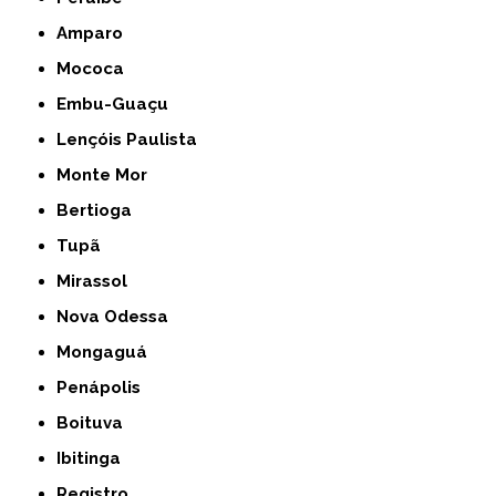
Amparo
Mococa
Embu-Guaçu
Lençóis Paulista
Monte Mor
Bertioga
Tupã
Mirassol
Nova Odessa
Mongaguá
Penápolis
Boituva
Ibitinga
Registro