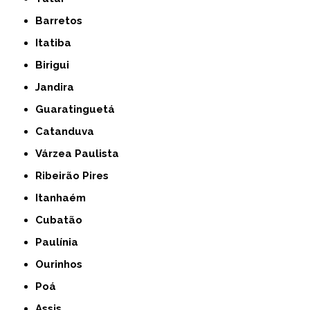
Barretos
Itatiba
Birigui
Jandira
Guaratinguetá
Catanduva
Várzea Paulista
Ribeirão Pires
Itanhaém
Cubatão
Paulínia
Ourinhos
Poá
Assis