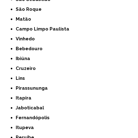
São Roque
Matão
Campo Limpo Paulista
Vinhedo
Bebedouro
Ibiúna
Cruzeiro
Lins
Pirassununga
Itapira
Jaboticabal
Fernandópolis
Itupeva
Peruíbe