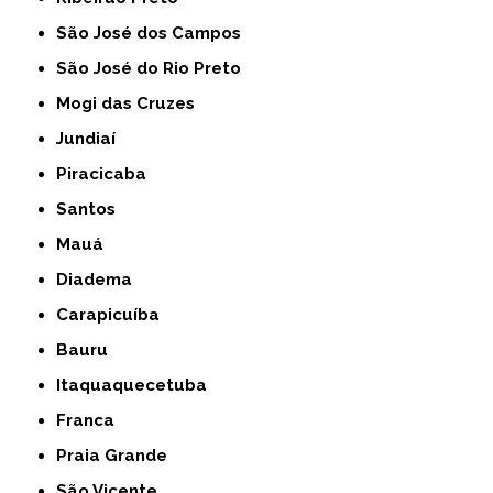
São José dos Campos
São José do Rio Preto
Mogi das Cruzes
Jundiaí
Piracicaba
Santos
Mauá
Diadema
Carapicuíba
Bauru
Itaquaquecetuba
Franca
Praia Grande
São Vicente