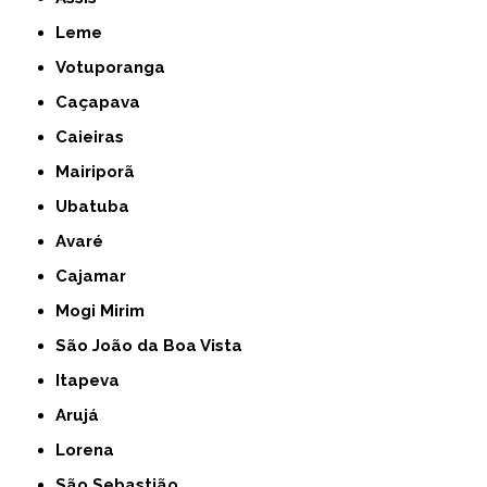
Leme
Votuporanga
Caçapava
Caieiras
Mairiporã
Ubatuba
Avaré
Cajamar
Mogi Mirim
São João da Boa Vista
Itapeva
Arujá
Lorena
São Sebastião