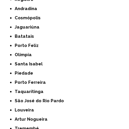
Andradina
Cosmópolis
Jaguariúna
Batatais
Porto Feliz
Olímpia
Santa Isabel
Piedade
Porto Ferreira
Taquaritinga
São José do Rio Pardo
Louveira
Artur Nogueira
Tremembé