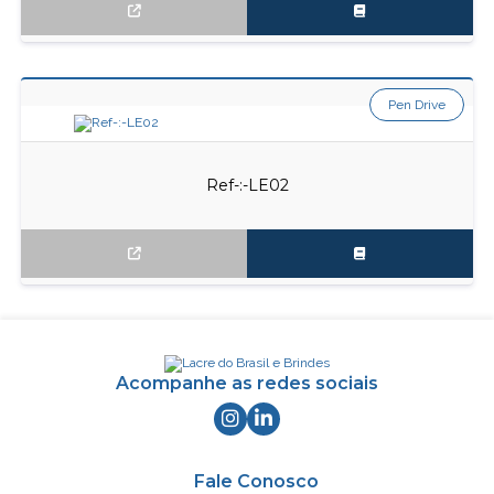
Pen Drive
Ref-:-LE02
Acompanhe as redes sociais
Fale Conosco