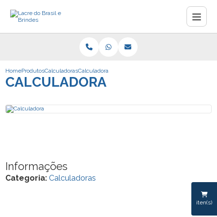
Home
Produtos
Calculadoras
Calculadora
CALCULADORA
Informações
Categoria:
Calculadoras
iten(s)