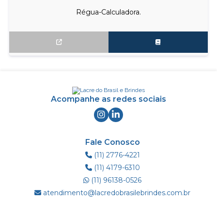
Régua-Calculadora.
Acompanhe as redes sociais
Fale Conosco
(11) 2776-4221
(11) 4179-6310
(11) 96138-0526
atendimento@lacredobrasilebrindes.com.br