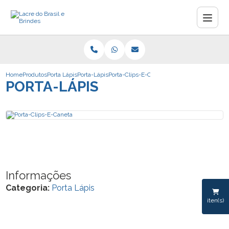
Home
Produtos
Porta Lápis
Porta-Lápis
Porta-Clips-E-Caneta
PORTA-LÁPIS
Informações
Categoria:
Porta Lápis
iten(s)