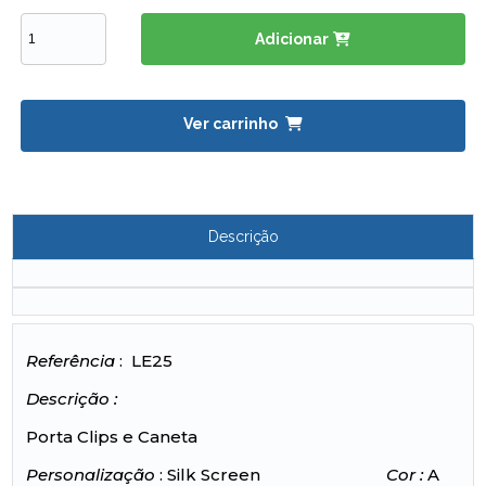
Adicionar
Ver carrinho
Descrição
Referência
: LE25
Descrição :
Porta Clips e Caneta
Personalização
: Silk Screen
Cor :
A