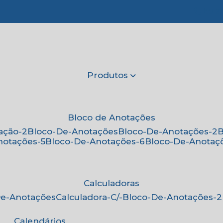
(11) 2
Produtos
Bloco de Anotações
ação-2
Bloco-De-Anotações
Bloco-De-Anotações-2
notações-5
Bloco-De-Anotações-6
Bloco-De-Anotaç
Calculadoras
-De-Anotações
Calculadora-C/-Bloco-De-Anotações-2
Calendários