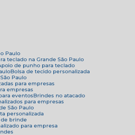
ão Paulo
ara teclado na Grande São Paulo
Apoio de punho para teclado
aulo
Bolsa de tecido personalizada
 São Paulo
izadas para empresas
ara empresas
 para eventos
Brindes no atacado
onalizados para empresas
nde São Paulo
ta personalizada
 de brinde
nalizado para empresa
indes