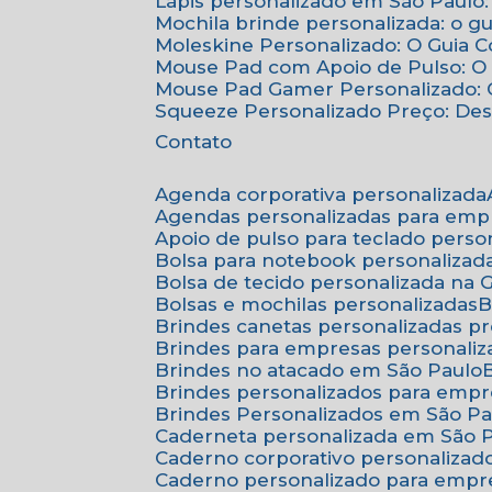
Lápis personalizado em São Paulo:
Mochila brinde personalizada: o g
Moleskine Personalizado: O Guia 
Mouse Pad com Apoio de Pulso: O 
Mouse Pad Gamer Personalizado: O
Squeeze Personalizado Preço: De
Contato
Agenda corporativa personalizada
Agendas personalizadas para emp
Apoio de pulso para teclado perso
Bolsa para notebook personalizad
Bolsa de tecido personalizada na
Bolsas e mochilas personalizadas
Brindes canetas personalizadas p
Brindes para empresas personali
Brindes no atacado em São Paulo
Brindes personalizados para emp
Brindes Personalizados em São Pa
Caderneta personalizada em São 
Caderno corporativo personalizad
Caderno personalizado para empr