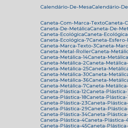
Calendário-De-Mesa
Calendário-D
Caneta-Com-Marca-Texto
Caneta-
Caneta-De-Metálica
Caneta-De-Met
Caneta-Ecológica
Caneta-Ecológica
Caneta-Ecológica-7
Caneta-Esfero
Caneta-Marca-Texto-3
Caneta-Mar
Caneta-Metal-Roller
Caneta-Metáli
Caneta-Metálica-14
Caneta-Metálica
Caneta-Metálica-2
Caneta-Metálica
Caneta-Metálica-25
Caneta-Metálic
Caneta-Metálica-30
Caneta-Metálic
Caneta-Metálica-36
Caneta-Metálic
Caneta-Metálica-7
Caneta-Metálica
Caneta-Plástica-12
Caneta-Plástica-
Caneta-Plástica-18
Caneta-Plástica-
Caneta-Plástica-23
Caneta-Plástica
Caneta-Plástica-29
Caneta-Plástica
Caneta-Plástica-34
Caneta-Plástica
Caneta-Plástica-4
Caneta-Plástica-
Caneta-Plástica-45
Caneta-Plástica