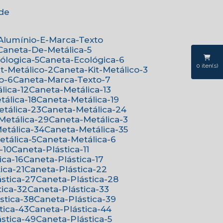
ede
-Alumínio-E-Marca-Texto
Caneta-De-Metálica-5
cólogica-5
Caneta-Ecológica-6
0
iten(s)
it-Metálico-2
Caneta-Kit-Metálico-3
o-6
Caneta-Marca-Texto-7
lica-12
Caneta-Metálica-13
tálica-18
Caneta-Metálica-19
etálica-23
Caneta-Metálica-24
-Metálica-29
Caneta-Metálica-3
Metálica-34
Caneta-Metálica-35
etálica-5
Caneta-Metálica-6
-10
Caneta-Plástica-11
ica-16
Caneta-Plástica-17
ica-21
Caneta-Plástica-22
ástica-27
Caneta-Plástica-28
tica-32
Caneta-Plástica-33
ástica-38
Caneta-Plástica-39
tica-43
Caneta-Plástica-44
ástica-49
Caneta-Plástica-5