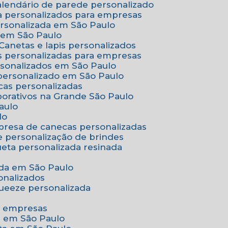
Calendário de parede personalizado
a personalizados para empresas
ersonalizada em São Paulo
e em São Paulo
Canetas e lapis personalizados
as personalizadas para empresas
rsonalizados em São Paulo
 personalizado em São Paulo
cas personalizadas
porativos na Grande São Paulo
aulo
lo
presa de canecas personalizadas
e personalização de brindes
queta personalizada resinada
nada em São Paulo
onalizados
squeeze personalizada
ra empresas
as em São Paulo