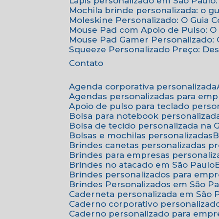
Lápis personalizado em São Paulo:
Mochila brinde personalizada: o g
Moleskine Personalizado: O Guia 
Mouse Pad com Apoio de Pulso: O 
Mouse Pad Gamer Personalizado: O
Squeeze Personalizado Preço: De
Contato
Agenda corporativa personalizada
Agendas personalizadas para emp
Apoio de pulso para teclado perso
Bolsa para notebook personalizad
Bolsa de tecido personalizada na
Bolsas e mochilas personalizadas
Brindes canetas personalizadas p
Brindes para empresas personali
Brindes no atacado em São Paulo
Brindes personalizados para emp
Brindes Personalizados em São Pa
Caderneta personalizada em São 
Caderno corporativo personalizad
Caderno personalizado para empr