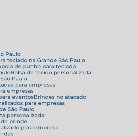
ão Paulo
ara teclado na Grande São Paulo
Apoio de punho para teclado
aulo
Bolsa de tecido personalizada
 São Paulo
izadas para empresas
ara empresas
 para eventos
Brindes no atacado
onalizados para empresas
nde São Paulo
ta personalizada
 de brinde
nalizado para empresa
indes