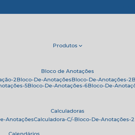
(11) 2
Produtos
Bloco de Anotações
ação-2
Bloco-De-Anotações
Bloco-De-Anotações-2
notações-5
Bloco-De-Anotações-6
Bloco-De-Anotaç
Calculadoras
-De-Anotações
Calculadora-C/-Bloco-De-Anotações-2
Calendários