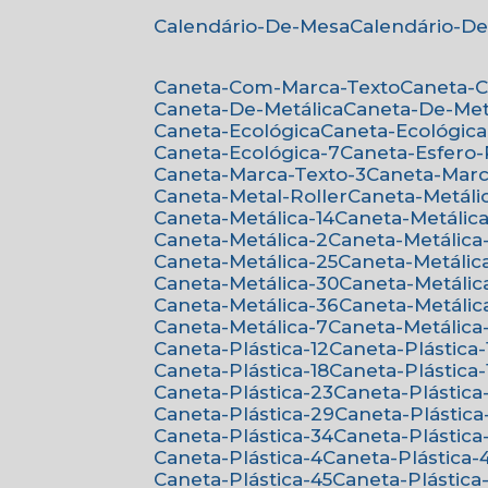
Calendário-De-Mesa
Calendário-D
Caneta-Com-Marca-Texto
Caneta-
Caneta-De-Metálica
Caneta-De-Met
Caneta-Ecológica
Caneta-Ecológica
Caneta-Ecológica-7
Caneta-Esfero
Caneta-Marca-Texto-3
Caneta-Mar
Caneta-Metal-Roller
Caneta-Metáli
Caneta-Metálica-14
Caneta-Metálica
Caneta-Metálica-2
Caneta-Metálica
Caneta-Metálica-25
Caneta-Metálic
Caneta-Metálica-30
Caneta-Metálic
Caneta-Metálica-36
Caneta-Metálic
Caneta-Metálica-7
Caneta-Metálica
Caneta-Plástica-12
Caneta-Plástica-
Caneta-Plástica-18
Caneta-Plástica-
Caneta-Plástica-23
Caneta-Plástica
Caneta-Plástica-29
Caneta-Plástica
Caneta-Plástica-34
Caneta-Plástica
Caneta-Plástica-4
Caneta-Plástica-
Caneta-Plástica-45
Caneta-Plástica