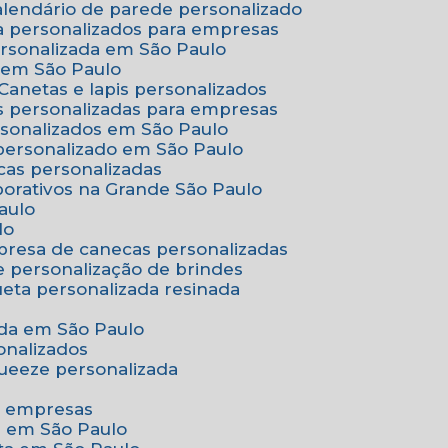
Calendário de parede personalizado
a personalizados para empresas
ersonalizada em São Paulo
e em São Paulo
Canetas e lapis personalizados
as personalizadas para empresas
rsonalizados em São Paulo
 personalizado em São Paulo
cas personalizadas
porativos na Grande São Paulo
aulo
lo
presa de canecas personalizadas
e personalização de brindes
queta personalizada resinada
nada em São Paulo
onalizados
squeeze personalizada
ra empresas
as em São Paulo