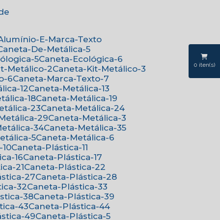
ede
-Alumínio-E-Marca-Texto
Caneta-De-Metálica-5
cólogica-5
Caneta-Ecológica-6
0
iten(s)
it-Metálico-2
Caneta-Kit-Metálico-3
o-6
Caneta-Marca-Texto-7
lica-12
Caneta-Metálica-13
tálica-18
Caneta-Metálica-19
etálica-23
Caneta-Metálica-24
-Metálica-29
Caneta-Metálica-3
Metálica-34
Caneta-Metálica-35
etálica-5
Caneta-Metálica-6
-10
Caneta-Plástica-11
ica-16
Caneta-Plástica-17
ica-21
Caneta-Plástica-22
ástica-27
Caneta-Plástica-28
tica-32
Caneta-Plástica-33
ástica-38
Caneta-Plástica-39
tica-43
Caneta-Plástica-44
ástica-49
Caneta-Plástica-5