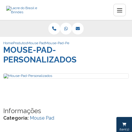
Home
Produtos
Mouse Pad
Mouse-Pad-Personalizados
MOUSE-PAD-
PERSONALIZADOS
Informações
Categoria:
Mouse Pad
iten(s)