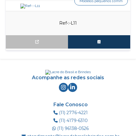
Modelos pequenos 10mm
Ref-:-L11
Acompanhe as redes sociais
Fale Conosco
(11) 2776-4221
(11) 4179-6310
(11) 96138-0526