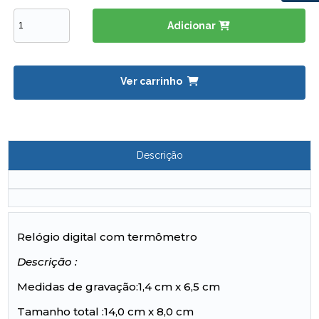
Adicionar
Ver carrinho
Descrição
Relógio digital com termômetro
Descrição :
Medidas de gravação:1,4 cm x 6,5 cm
Tamanho total :14,0 cm x 8,0 cm