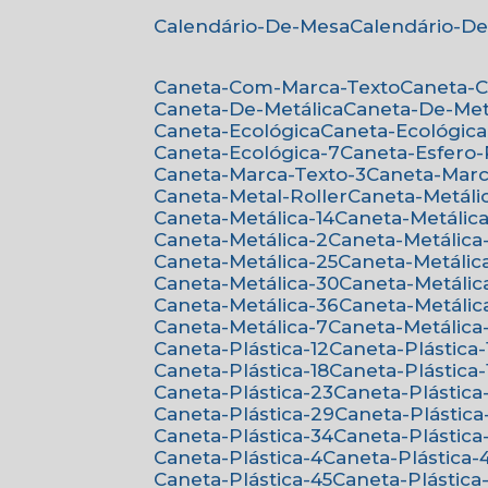
Calendário-De-Mesa
Calendário-D
Caneta-Com-Marca-Texto
Caneta-
Caneta-De-Metálica
Caneta-De-Met
Caneta-Ecológica
Caneta-Ecológica
Caneta-Ecológica-7
Caneta-Esfero
Caneta-Marca-Texto-3
Caneta-Mar
Caneta-Metal-Roller
Caneta-Metáli
Caneta-Metálica-14
Caneta-Metálica
Caneta-Metálica-2
Caneta-Metálica
Caneta-Metálica-25
Caneta-Metálic
Caneta-Metálica-30
Caneta-Metálic
Caneta-Metálica-36
Caneta-Metálic
Caneta-Metálica-7
Caneta-Metálica
Caneta-Plástica-12
Caneta-Plástica-
Caneta-Plástica-18
Caneta-Plástica-
Caneta-Plástica-23
Caneta-Plástica
Caneta-Plástica-29
Caneta-Plástica
Caneta-Plástica-34
Caneta-Plástica
Caneta-Plástica-4
Caneta-Plástica-
Caneta-Plástica-45
Caneta-Plástica