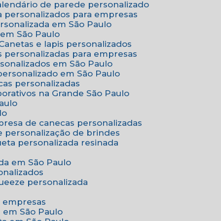
Calendário de parede personalizado
a personalizados para empresas
ersonalizada em São Paulo
e em São Paulo
Canetas e lapis personalizados
as personalizadas para empresas
rsonalizados em São Paulo
 personalizado em São Paulo
cas personalizadas
porativos na Grande São Paulo
aulo
lo
presa de canecas personalizadas
e personalização de brindes
queta personalizada resinada
nada em São Paulo
onalizados
squeeze personalizada
ra empresas
as em São Paulo