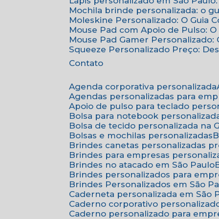
Lápis personalizado em São Paulo:
Mochila brinde personalizada: o g
Moleskine Personalizado: O Guia 
Mouse Pad com Apoio de Pulso: O 
Mouse Pad Gamer Personalizado: O
Squeeze Personalizado Preço: De
Contato
Agenda corporativa personalizada
Agendas personalizadas para emp
Apoio de pulso para teclado perso
Bolsa para notebook personalizad
Bolsa de tecido personalizada na
Bolsas e mochilas personalizadas
Brindes canetas personalizadas p
Brindes para empresas personali
Brindes no atacado em São Paulo
Brindes personalizados para emp
Brindes Personalizados em São Pa
Caderneta personalizada em São 
Caderno corporativo personalizad
Caderno personalizado para empr