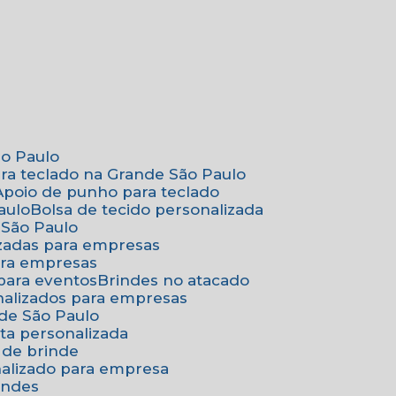
ão Paulo
ara teclado na Grande São Paulo
Apoio de punho para teclado
aulo
Bolsa de tecido personalizada
 São Paulo
izadas para empresas
ara empresas
 para eventos
Brindes no atacado
onalizados para empresas
nde São Paulo
ta personalizada
 de brinde
nalizado para empresa
indes