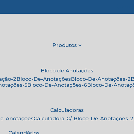
(11) 2
Produtos
Bloco de Anotações
ação-2
Bloco-De-Anotações
Bloco-De-Anotações-2
notações-5
Bloco-De-Anotações-6
Bloco-De-Anotaç
Calculadoras
-De-Anotações
Calculadora-C/-Bloco-De-Anotações-2
Calendários