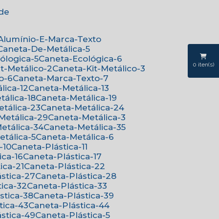
ede
-Alumínio-E-Marca-Texto
Caneta-De-Metálica-5
cólogica-5
Caneta-Ecológica-6
0
iten(s)
it-Metálico-2
Caneta-Kit-Metálico-3
o-6
Caneta-Marca-Texto-7
lica-12
Caneta-Metálica-13
tálica-18
Caneta-Metálica-19
etálica-23
Caneta-Metálica-24
-Metálica-29
Caneta-Metálica-3
Metálica-34
Caneta-Metálica-35
etálica-5
Caneta-Metálica-6
-10
Caneta-Plástica-11
ica-16
Caneta-Plástica-17
ica-21
Caneta-Plástica-22
ástica-27
Caneta-Plástica-28
tica-32
Caneta-Plástica-33
ástica-38
Caneta-Plástica-39
tica-43
Caneta-Plástica-44
ástica-49
Caneta-Plástica-5