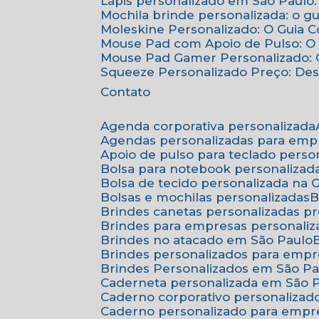
Lápis personalizado em São Paulo:
Mochila brinde personalizada: o g
Moleskine Personalizado: O Guia 
Mouse Pad com Apoio de Pulso: O 
Mouse Pad Gamer Personalizado: O
Squeeze Personalizado Preço: De
Contato
Agenda corporativa personalizada
Agendas personalizadas para emp
Apoio de pulso para teclado perso
Bolsa para notebook personalizad
Bolsa de tecido personalizada na
Bolsas e mochilas personalizadas
Brindes canetas personalizadas p
Brindes para empresas personali
Brindes no atacado em São Paulo
Brindes personalizados para emp
Brindes Personalizados em São Pa
Caderneta personalizada em São 
Caderno corporativo personalizad
Caderno personalizado para empr