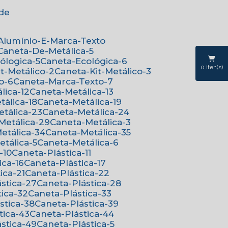
ede
-Alumínio-E-Marca-Texto
Caneta-De-Metálica-5
cólogica-5
Caneta-Ecológica-6
0
iten(s)
it-Metálico-2
Caneta-Kit-Metálico-3
o-6
Caneta-Marca-Texto-7
lica-12
Caneta-Metálica-13
tálica-18
Caneta-Metálica-19
etálica-23
Caneta-Metálica-24
-Metálica-29
Caneta-Metálica-3
Metálica-34
Caneta-Metálica-35
etálica-5
Caneta-Metálica-6
-10
Caneta-Plástica-11
ica-16
Caneta-Plástica-17
ica-21
Caneta-Plástica-22
ástica-27
Caneta-Plástica-28
tica-32
Caneta-Plástica-33
ástica-38
Caneta-Plástica-39
tica-43
Caneta-Plástica-44
ástica-49
Caneta-Plástica-5