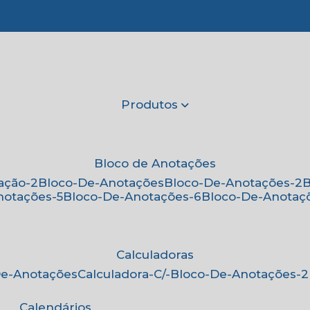
(11) 2
Produtos
Bloco de Anotações
ação-2
Bloco-De-Anotações
Bloco-De-Anotações-2
notações-5
Bloco-De-Anotações-6
Bloco-De-Anotaç
Calculadoras
-De-Anotações
Calculadora-C/-Bloco-De-Anotações-2
Calendários