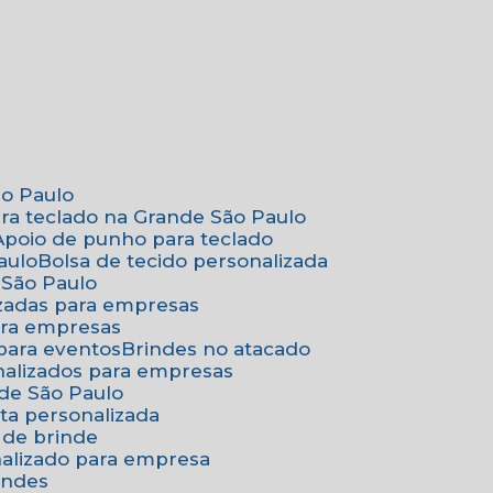
ão Paulo
ara teclado na Grande São Paulo
Apoio de punho para teclado
aulo
Bolsa de tecido personalizada
 São Paulo
izadas para empresas
ara empresas
 para eventos
Brindes no atacado
onalizados para empresas
nde São Paulo
ta personalizada
 de brinde
nalizado para empresa
indes