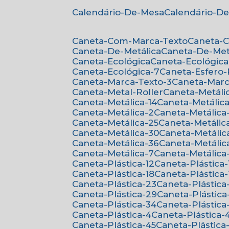
Calendário-De-Mesa
Calendário-D
Caneta-Com-Marca-Texto
Caneta-
Caneta-De-Metálica
Caneta-De-Met
Caneta-Ecológica
Caneta-Ecológica
Caneta-Ecológica-7
Caneta-Esfero
Caneta-Marca-Texto-3
Caneta-Mar
Caneta-Metal-Roller
Caneta-Metáli
Caneta-Metálica-14
Caneta-Metálica
Caneta-Metálica-2
Caneta-Metálica
Caneta-Metálica-25
Caneta-Metálic
Caneta-Metálica-30
Caneta-Metálic
Caneta-Metálica-36
Caneta-Metálic
Caneta-Metálica-7
Caneta-Metálica
Caneta-Plástica-12
Caneta-Plástica-
Caneta-Plástica-18
Caneta-Plástica-
Caneta-Plástica-23
Caneta-Plástica
Caneta-Plástica-29
Caneta-Plástica
Caneta-Plástica-34
Caneta-Plástica
Caneta-Plástica-4
Caneta-Plástica-
Caneta-Plástica-45
Caneta-Plástica