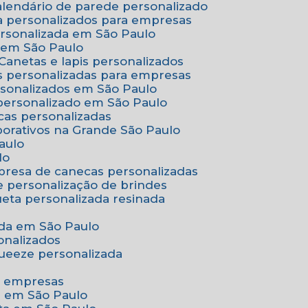
Calendário de parede personalizado
a personalizados para empresas
ersonalizada em São Paulo
e em São Paulo
Canetas e lapis personalizados
as personalizadas para empresas
rsonalizados em São Paulo
 personalizado em São Paulo
cas personalizadas
porativos na Grande São Paulo
aulo
lo
presa de canecas personalizadas
e personalização de brindes
queta personalizada resinada
nada em São Paulo
onalizados
squeeze personalizada
ra empresas
as em São Paulo