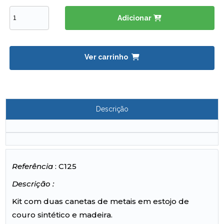
Adicionar
Ver carrinho
Descrição
Referência
: C125
Descrição :
Kit com duas canetas de metais em estojo de
couro sintético e madeira.