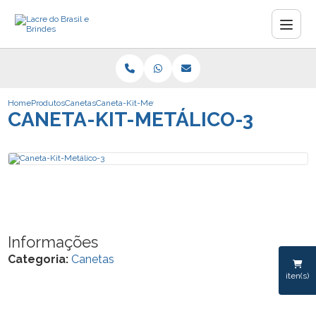
Home
Produtos
Canetas
Caneta-Kit-Metálico-3
CANETA-KIT-METÁLICO-3
Informações
Categoria:
Canetas
iten(s)