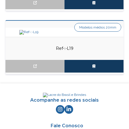
Modelos médios 20mm
Ref-:-L19
Acompanhe as redes sociais
Fale Conosco