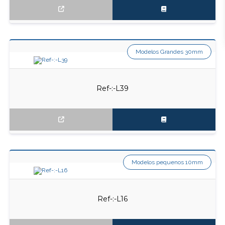
Modelos Grandes 30mm
Ref-:-L39
Modelos pequenos 10mm
Ref-:-L16