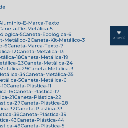
ede
-Alumínio-E-Marca-Texto
Caneta-De-Metálica-5
cólogica-5
Caneta-Ecológica-6
0
iten(s)
it-Metálico-2
Caneta-Kit-Metálico-3
o-6
Caneta-Marca-Texto-7
lica-12
Caneta-Metálica-13
tálica-18
Caneta-Metálica-19
etálica-23
Caneta-Metálica-24
-Metálica-29
Caneta-Metálica-3
Metálica-34
Caneta-Metálica-35
etálica-5
Caneta-Metálica-6
-10
Caneta-Plástica-11
ica-16
Caneta-Plástica-17
ica-21
Caneta-Plástica-22
ástica-27
Caneta-Plástica-28
tica-32
Caneta-Plástica-33
ástica-38
Caneta-Plástica-39
tica-43
Caneta-Plástica-44
ástica-49
Caneta-Plástica-5