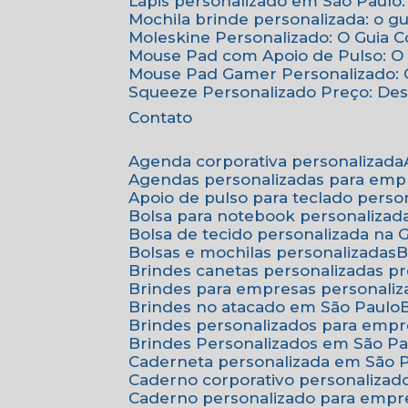
Lápis personalizado em São Paulo:
Mochila brinde personalizada: o g
Moleskine Personalizado: O Guia 
Mouse Pad com Apoio de Pulso: O 
Mouse Pad Gamer Personalizado: O
Squeeze Personalizado Preço: De
Contato
Agenda corporativa personalizada
Agendas personalizadas para emp
Apoio de pulso para teclado perso
Bolsa para notebook personalizad
Bolsa de tecido personalizada na
Bolsas e mochilas personalizadas
Brindes canetas personalizadas p
Brindes para empresas personali
Brindes no atacado em São Paulo
Brindes personalizados para emp
Brindes Personalizados em São Pa
Caderneta personalizada em São 
Caderno corporativo personalizad
Caderno personalizado para empr