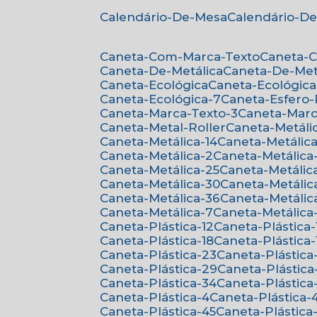
Calendário-De-Mesa
Calendário-D
Caneta-Com-Marca-Texto
Caneta-
Caneta-De-Metálica
Caneta-De-Met
Caneta-Ecológica
Caneta-Ecológica
Caneta-Ecológica-7
Caneta-Esfero
Caneta-Marca-Texto-3
Caneta-Mar
Caneta-Metal-Roller
Caneta-Metáli
Caneta-Metálica-14
Caneta-Metálica
Caneta-Metálica-2
Caneta-Metálica
Caneta-Metálica-25
Caneta-Metálic
Caneta-Metálica-30
Caneta-Metálic
Caneta-Metálica-36
Caneta-Metálic
Caneta-Metálica-7
Caneta-Metálica
Caneta-Plástica-12
Caneta-Plástica-
Caneta-Plástica-18
Caneta-Plástica-
Caneta-Plástica-23
Caneta-Plástica
Caneta-Plástica-29
Caneta-Plástica
Caneta-Plástica-34
Caneta-Plástica
Caneta-Plástica-4
Caneta-Plástica-
Caneta-Plástica-45
Caneta-Plástica