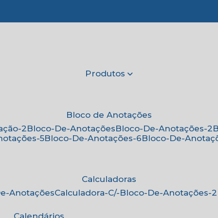
(11) 2
Produtos
Bloco de Anotações
ação-2
Bloco-De-Anotações
Bloco-De-Anotações-2
notações-5
Bloco-De-Anotações-6
Bloco-De-Anotaç
Calculadoras
-De-Anotações
Calculadora-C/-Bloco-De-Anotações-2
Calendários