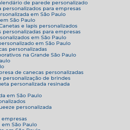
Calendário de parede personalizado
a personalizados para empresas
ersonalizada em São Paulo
e em São Paulo
Canetas e lapis personalizados
as personalizadas para empresas
rsonalizados em São Paulo
 personalizado em São Paulo
cas personalizadas
porativos na Grande São Paulo
aulo
lo
presa de canecas personalizadas
e personalização de brindes
queta personalizada resinada
nada em São Paulo
onalizados
squeeze personalizada
ra empresas
as em São Paulo