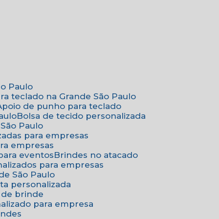
ão Paulo
ara teclado na Grande São Paulo
Apoio de punho para teclado
aulo
Bolsa de tecido personalizada
 São Paulo
izadas para empresas
ara empresas
 para eventos
Brindes no atacado
onalizados para empresas
nde São Paulo
ta personalizada
 de brinde
nalizado para empresa
indes