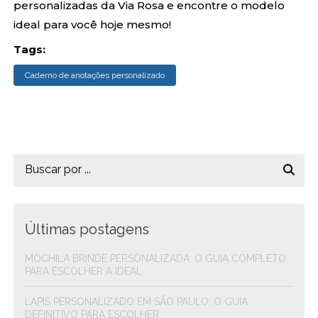
personalizadas da Via Rosa e encontre o modelo
ideal para você hoje mesmo!
Tags:
Caderno de anotações personalizado
Últimas postagens
MOCHILA BRINDE PERSONALIZADA: O GUIA COMPLETO
PARA ESCOLHER A IDEAL
LÁPIS PERSONALIZADO EM SÃO PAULO: O GUIA
DEFINITIVO PARA ESCOLHER