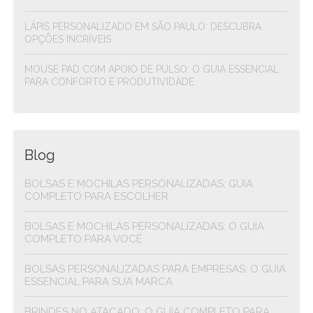
LÁPIS PERSONALIZADO EM SÃO PAULO: DESCUBRA
OPÇÕES INCRÍVEIS
MOUSE PAD COM APOIO DE PULSO: O GUIA ESSENCIAL
PARA CONFORTO E PRODUTIVIDADE
Blog
BOLSAS E MOCHILAS PERSONALIZADAS: GUIA
COMPLETO PARA ESCOLHER
BOLSAS E MOCHILAS PERSONALIZADAS: O GUIA
COMPLETO PARA VOCÊ
BOLSAS PERSONALIZADAS PARA EMPRESAS: O GUIA
ESSENCIAL PARA SUA MARCA
BRINDES NO ATACADO: O GUIA COMPLETO PARA