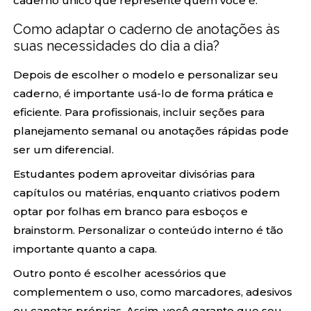
caderno único que represente quem você é.
Como adaptar o caderno de anotações às
suas necessidades do dia a dia?
Depois de escolher o modelo e personalizar seu
caderno, é importante usá-lo de forma prática e
eficiente. Para profissionais, incluir seções para
planejamento semanal ou anotações rápidas pode
ser um diferencial.
Estudantes podem aproveitar divisórias para
capítulos ou matérias, enquanto criativos podem
optar por folhas em branco para esboços e
brainstorm. Personalizar o conteúdo interno é tão
importante quanto a capa.
Outro ponto é escolher acessórios que
complementem o uso, como marcadores, adesivos
ou canetas próprias. Assim, você garante que seu