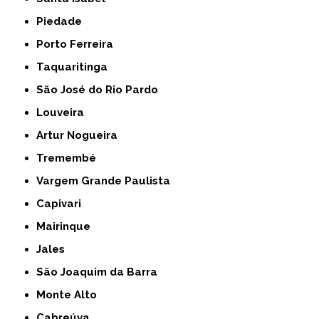
Piedade
Porto Ferreira
Taquaritinga
São José do Rio Pardo
Louveira
Artur Nogueira
Tremembé
Vargem Grande Paulista
Capivari
Mairinque
Jales
São Joaquim da Barra
Monte Alto
Cabreúva