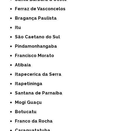
Ferraz de Vasconcelos
Bragança Paulista
Itu
São Caetano do Sul
Pindamonhangaba
Francisco Morato
Atibaia
Itapecerica da Serra
Itapetininga
Santana de Parnaíba
Mogi Guaçu
Botucatu
Franco da Rocha
Caraguatatuba