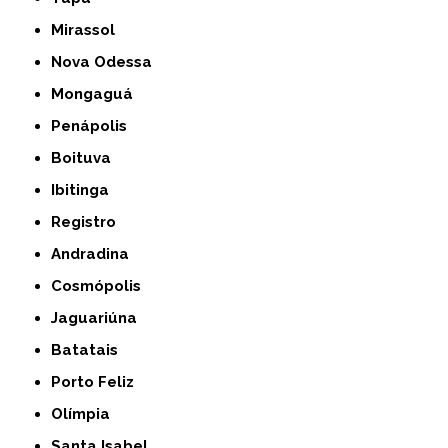
Mirassol
Nova Odessa
Mongaguá
Penápolis
Boituva
Ibitinga
Registro
Andradina
Cosmópolis
Jaguariúna
Batatais
Porto Feliz
Olímpia
Santa Isabel