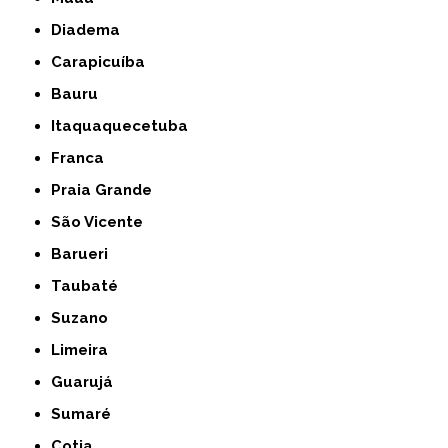
Diadema
Carapicuíba
Bauru
Itaquaquecetuba
Franca
Praia Grande
São Vicente
Barueri
Taubaté
Suzano
Limeira
Guarujá
Sumaré
Cotia