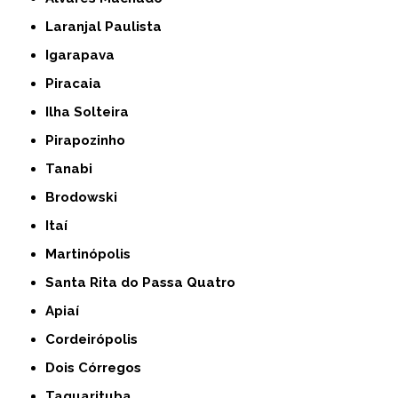
Laranjal Paulista
Igarapava
Piracaia
Ilha Solteira
Pirapozinho
Tanabi
Brodowski
Itaí
Martinópolis
Santa Rita do Passa Quatro
Apiaí
Cordeirópolis
Dois Córregos
Taquarituba