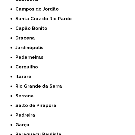
Campos do Jordão
Santa Cruz do Rio Pardo
Capão Bonito
Dracena
Jardinópolis
Pederneiras
Cerquilho
Itararé
Rio Grande da Serra
Serrana
Salto de Pirapora
Pedreira
Garça
Paraguaçu Paulista