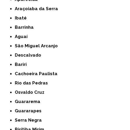
Araçoiaba da Serra
Ibaté
Barrinha
Aguaí
São Miguel Arcanjo
Descalvado
Bariri
Cachoeira Paulista
Rio das Pedras
Osvaldo Cruz
Guararema
Guararapes
Serra Negra
Biritiba Mirim