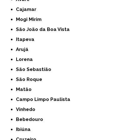
Cajamar
Mogi Mirim
São João da Boa Vista
Itapeva
Arujá
Lorena
São Sebastião
São Roque
Matão
Campo Limpo Paulista
Vinhedo
Bebedouro
Ibiúna
Cruzeiro