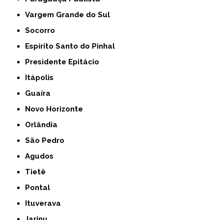
Vargem Grande do Sul
Socorro
Espírito Santo do Pinhal
Presidente Epitácio
Itápolis
Guaíra
Novo Horizonte
Orlândia
São Pedro
Agudos
Tietê
Pontal
Ituverava
Jarinu