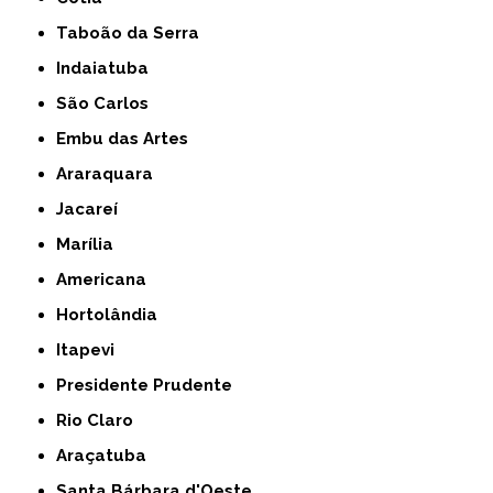
Taboão da Serra
Indaiatuba
São Carlos
Embu das Artes
Araraquara
Jacareí
Marília
Americana
Hortolândia
Itapevi
Presidente Prudente
Rio Claro
Araçatuba
Santa Bárbara d'Oeste