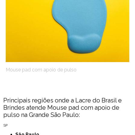
Mouse pad com apoio de pulso
Principais regiões onde a Lacre do Brasil e
Brindes atende Mouse pad com apoio de
pulso na Grande São Paulo:
SP
São Paulo