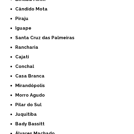
Cândido Mota
Piraju
Iguape
Santa Cruz das Palmeiras
Rancharia
Cajati
Conchal
Casa Branca
Mirandópolis
Morro Agudo
Pilar do Sul
Juquitiba
Bady Bassitt
Álvares Machado