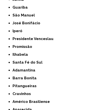
Guariba
São Manuel
José Bonifácio
Iperó
Presidente Venceslau
Promissão
Ilhabela
Santa Fé do Sul
Adamantina
Barra Bonita
Pitangueiras
Cravinhos
Américo Brasiliense
Aparecida