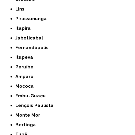
Lins
Pirassununga
Itapira
Jaboticabal
Fernandópolis
Itupeva
Peruíbe
Amparo
Mococa
Embu-Guaçu
Lençóis Paulista
Monte Mor
Bertioga
Tupã