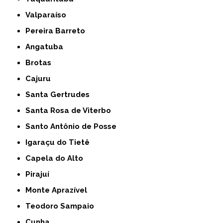
Valparaíso
Pereira Barreto
Angatuba
Brotas
Cajuru
Santa Gertrudes
Santa Rosa de Viterbo
Santo Antônio de Posse
Igaraçu do Tietê
Capela do Alto
Pirajuí
Monte Aprazível
Teodoro Sampaio
Cunha