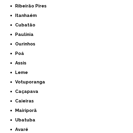
Ribeirão Pires
Itanhaém
Cubatão
Paulínia
Ourinhos
Poá
Assis
Leme
Votuporanga
Caçapava
Caieiras
Mairiporã
Ubatuba
Avaré