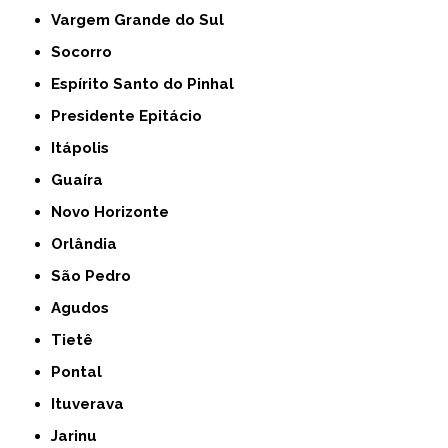
Vargem Grande do Sul
Socorro
Espírito Santo do Pinhal
Presidente Epitácio
Itápolis
Guaíra
Novo Horizonte
Orlândia
São Pedro
Agudos
Tietê
Pontal
Ituverava
Jarinu