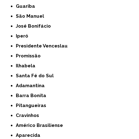
Guariba
São Manuel
José Bonifácio
Iperó
Presidente Venceslau
Promissão
Ilhabela
Santa Fé do Sul
Adamantina
Barra Bonita
Pitangueiras
Cravinhos
Américo Brasiliense
Aparecida