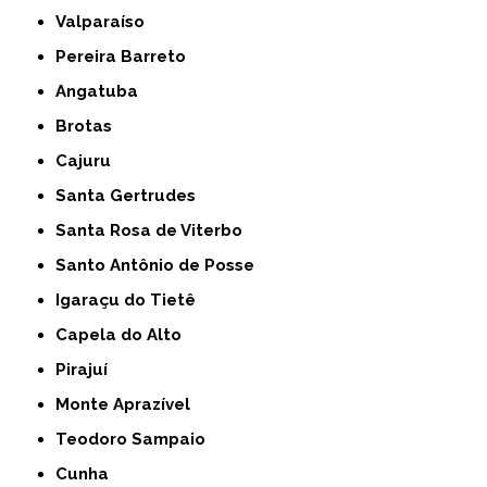
Valparaíso
Pereira Barreto
Angatuba
Brotas
Cajuru
Santa Gertrudes
Santa Rosa de Viterbo
Santo Antônio de Posse
Igaraçu do Tietê
Capela do Alto
Pirajuí
Monte Aprazível
Teodoro Sampaio
Cunha