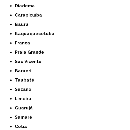
Diadema
Carapicuíba
Bauru
Itaquaquecetuba
Franca
Praia Grande
São Vicente
Barueri
Taubaté
Suzano
Limeira
Guarujá
Sumaré
Cotia