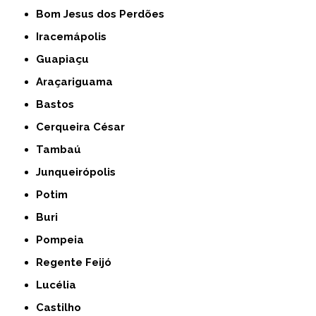
Bom Jesus dos Perdões
Iracemápolis
Guapiaçu
Araçariguama
Bastos
Cerqueira César
Tambaú
Junqueirópolis
Potim
Buri
Pompeia
Regente Feijó
Lucélia
Castilho