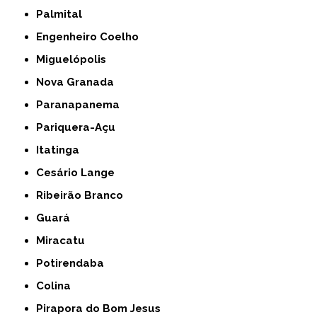
Palmital
Engenheiro Coelho
Miguelópolis
Nova Granada
Paranapanema
Pariquera-Açu
Itatinga
Cesário Lange
Ribeirão Branco
Guará
Miracatu
Potirendaba
Colina
Pirapora do Bom Jesus