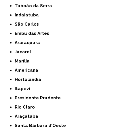
Taboão da Serra
Indaiatuba
São Carlos
Embu das Artes
Araraquara
Jacareí
Marília
Americana
Hortolândia
Itapevi
Presidente Prudente
Rio Claro
Araçatuba
Santa Bárbara d'Oeste