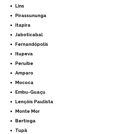
Lins
Pirassununga
Itapira
Jaboticabal
Fernandópolis
Itupeva
Peruíbe
Amparo
Mococa
Embu-Guaçu
Lençóis Paulista
Monte Mor
Bertioga
Tupã