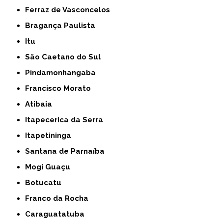
Ferraz de Vasconcelos
Bragança Paulista
Itu
São Caetano do Sul
Pindamonhangaba
Francisco Morato
Atibaia
Itapecerica da Serra
Itapetininga
Santana de Parnaíba
Mogi Guaçu
Botucatu
Franco da Rocha
Caraguatatuba