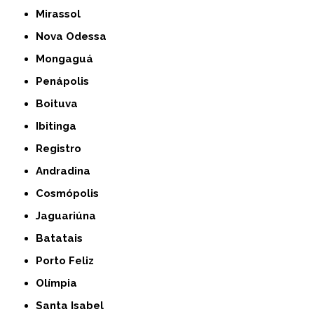
Mirassol
Nova Odessa
Mongaguá
Penápolis
Boituva
Ibitinga
Registro
Andradina
Cosmópolis
Jaguariúna
Batatais
Porto Feliz
Olímpia
Santa Isabel