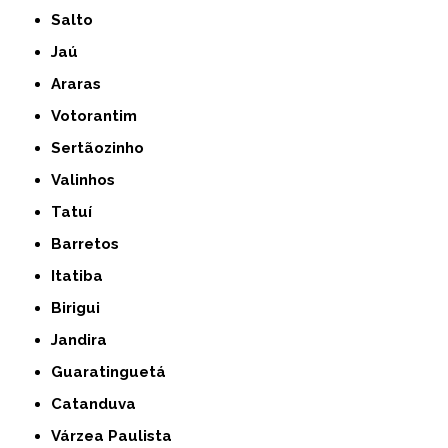
Salto
Jaú
Araras
Votorantim
Sertãozinho
Valinhos
Tatuí
Barretos
Itatiba
Birigui
Jandira
Guaratinguetá
Catanduva
Várzea Paulista