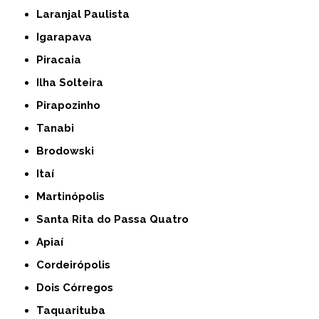
Laranjal Paulista
Igarapava
Piracaia
Ilha Solteira
Pirapozinho
Tanabi
Brodowski
Itaí
Martinópolis
Santa Rita do Passa Quatro
Apiaí
Cordeirópolis
Dois Córregos
Taquarituba