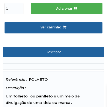
Adicionar
Ver carrinho
Descrição
Referência
: FOLHETO
Descrição :
Um
folheto
, ou
panfleto
é um meio de
divulgação de uma ideia ou marca .