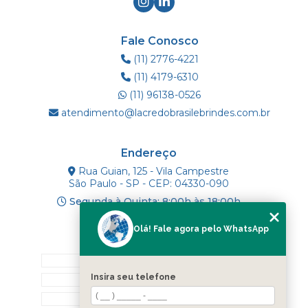
Fale Conosco
(11) 2776-4221
(11) 4179-6310
(11) 96138-0526
atendimento@lacredobrasilebrindes.com.br
Endereço
Rua Guian, 125 - Vila Campestre
São Paulo - SP - CEP: 04330-090
Segunda à Quinta: 8:00h às 18:00h
Olá! Fale agora pelo WhatsApp
Mapa do Site
INÍCIO
Insira seu telefone
SOBRE NÓS
PRODUTOS