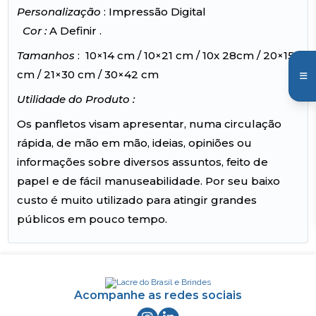
Personalização
: Impressão Digital
Cor :
A Definir .
Tamanhos
: 10×14 cm / 10×21 cm / 10x 28cm / 20×15
cm / 21×30 cm / 30×42 cm
Utilidade do Produto :
Os panfletos visam apresentar, numa circulação
rápida, de mão em mão, ideias, opiniões ou
informações sobre diversos assuntos, feito de
papel e de fácil manuseabilidade. Por seu baixo
custo é muito utilizado para atingir grandes
públicos em pouco tempo.
Acompanhe as redes sociais