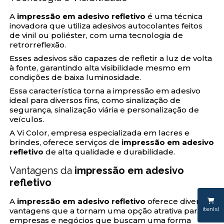
A
impressão em adesivo refletivo
é uma técnica
inovadora que utiliza adesivos autocolantes feitos
de vinil ou poliéster, com uma tecnologia de
retrorreflexão.
Esses adesivos são capazes de refletir a luz de volta
à fonte, garantindo alta visibilidade mesmo em
condições de baixa luminosidade.
Essa característica torna a impressão em adesivo
ideal para diversos fins, como sinalização de
segurança, sinalização viária e personalização de
veículos.
A Vi Color, empresa especializada em lacres e
brindes, oferece serviços de
impressão em adesivo
refletivo
de alta qualidade e durabilidade.
Vantagens da
impressão em adesivo
refletivo
A
impressão em adesivo refletivo
oferece diversas
iten(s)
vantagens que a tornam uma opção atrativa para
empresas e negócios que buscam uma forma