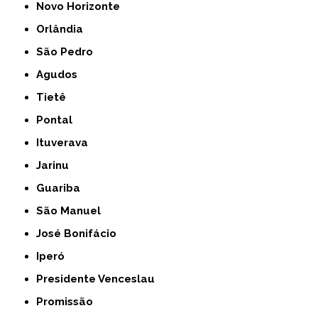
Novo Horizonte
Orlândia
São Pedro
Agudos
Tietê
Pontal
Ituverava
Jarinu
Guariba
São Manuel
José Bonifácio
Iperó
Presidente Venceslau
Promissão