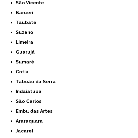
São Vicente
Barueri
Taubaté
Suzano
Limeira
Guarujá
Sumaré
Cotia
Taboão da Serra
Indaiatuba
São Carlos
Embu das Artes
Araraquara
Jacareí