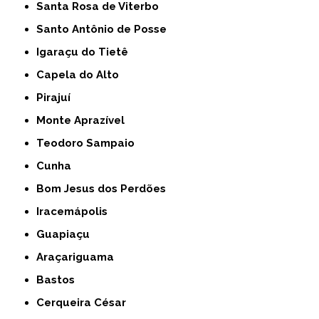
Santa Rosa de Viterbo
Santo Antônio de Posse
Igaraçu do Tietê
Capela do Alto
Pirajuí
Monte Aprazível
Teodoro Sampaio
Cunha
Bom Jesus dos Perdões
Iracemápolis
Guapiaçu
Araçariguama
Bastos
Cerqueira César