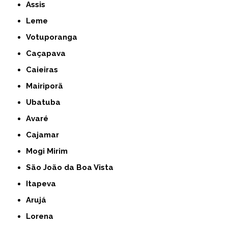
Assis
Leme
Votuporanga
Caçapava
Caieiras
Mairiporã
Ubatuba
Avaré
Cajamar
Mogi Mirim
São João da Boa Vista
Itapeva
Arujá
Lorena