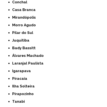
Conchal
Casa Branca
Mirandópolis
Morro Agudo
Pilar do Sul
Juquitiba
Bady Bassitt
Álvares Machado
Laranjal Paulista
Igarapava
Piracaia
Ilha Solteira
Pirapozinho
Tanabi