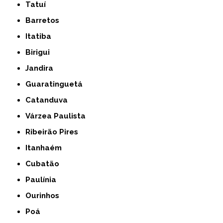
Tatuí
Barretos
Itatiba
Birigui
Jandira
Guaratinguetá
Catanduva
Várzea Paulista
Ribeirão Pires
Itanhaém
Cubatão
Paulínia
Ourinhos
Poá