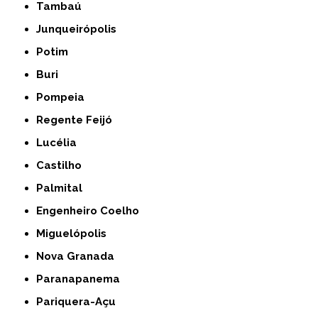
Tambaú
Junqueirópolis
Potim
Buri
Pompeia
Regente Feijó
Lucélia
Castilho
Palmital
Engenheiro Coelho
Miguelópolis
Nova Granada
Paranapanema
Pariquera-Açu