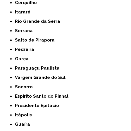
Cerquilho
Itararé
Rio Grande da Serra
Serrana
Salto de Pirapora
Pedreira
Garça
Paraguaçu Paulista
Vargem Grande do Sul
Socorro
Espírito Santo do Pinhal
Presidente Epitácio
Itápolis
Guaíra