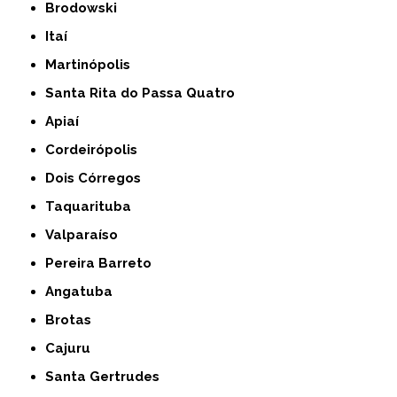
Brodowski
Itaí
Martinópolis
Santa Rita do Passa Quatro
Apiaí
Cordeirópolis
Dois Córregos
Taquarituba
Valparaíso
Pereira Barreto
Angatuba
Brotas
Cajuru
Santa Gertrudes