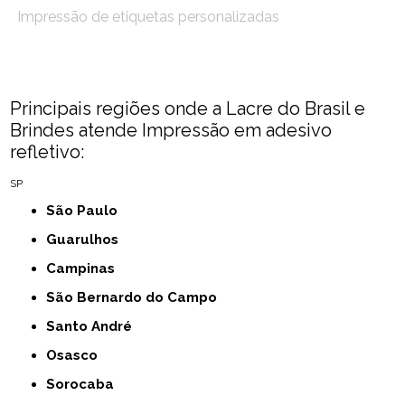
Impressão de etiquetas personalizadas
Principais regiões onde a Lacre do Brasil e
Brindes atende Impressão em adesivo
refletivo:
SP
São Paulo
Guarulhos
Campinas
São Bernardo do Campo
Santo André
Osasco
Sorocaba