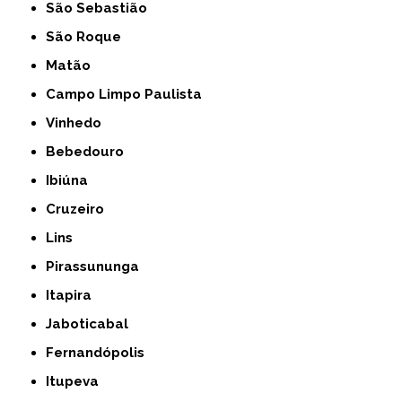
São Sebastião
São Roque
Matão
Campo Limpo Paulista
Vinhedo
Bebedouro
Ibiúna
Cruzeiro
Lins
Pirassununga
Itapira
Jaboticabal
Fernandópolis
Itupeva