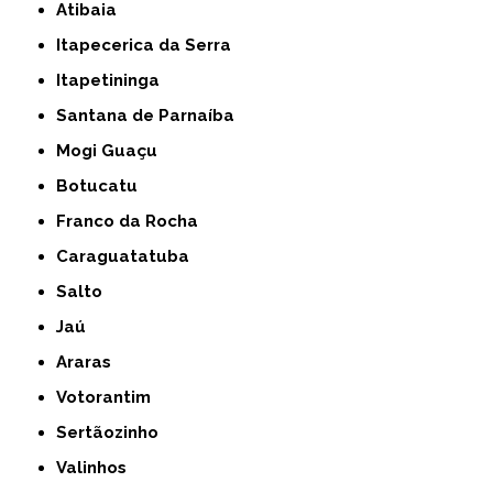
Atibaia
Itapecerica da Serra
Itapetininga
Santana de Parnaíba
Mogi Guaçu
Botucatu
Franco da Rocha
Caraguatatuba
Salto
Jaú
Araras
Votorantim
Sertãozinho
Valinhos