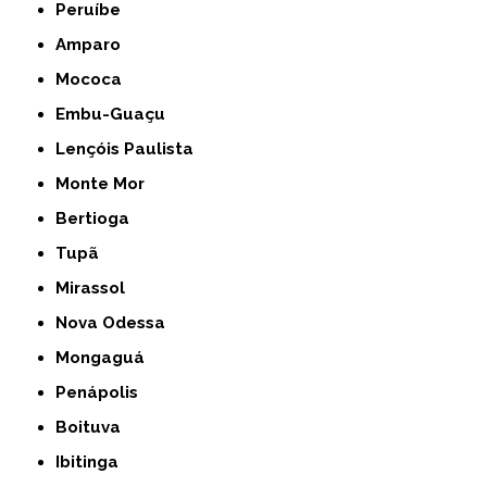
Peruíbe
Amparo
Mococa
Embu-Guaçu
Lençóis Paulista
Monte Mor
Bertioga
Tupã
Mirassol
Nova Odessa
Mongaguá
Penápolis
Boituva
Ibitinga