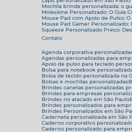
Lápis personalizado em São Paulo:
Mochila brinde personalizada: o g
Moleskine Personalizado: O Guia 
Mouse Pad com Apoio de Pulso: O 
Mouse Pad Gamer Personalizado: O
Squeeze Personalizado Preço: De
Contato
Agenda corporativa personalizada
Agendas personalizadas para emp
Apoio de pulso para teclado perso
Bolsa para notebook personalizad
Bolsa de tecido personalizada na
Bolsas e mochilas personalizadas
Brindes canetas personalizadas p
Brindes para empresas personali
Brindes no atacado em São Paulo
Brindes personalizados para emp
Brindes Personalizados em São Pa
Caderneta personalizada em São 
Caderno corporativo personalizad
Caderno personalizado para empr