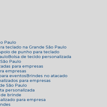
ão Paulo
ara teclado na Grande São Paulo
Apoio de punho para teclado
aulo
Bolsa de tecido personalizada
 São Paulo
izadas para empresas
ara empresas
 para eventos
Brindes no atacado
onalizados para empresas
nde São Paulo
ta personalizada
 de brinde
nalizado para empresa
indes