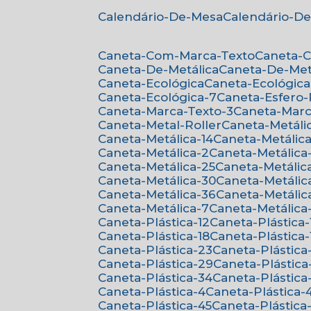
Calendário-De-Mesa
Calendário-D
Caneta-Com-Marca-Texto
Caneta-
Caneta-De-Metálica
Caneta-De-Met
Caneta-Ecológica
Caneta-Ecológica
Caneta-Ecológica-7
Caneta-Esfero
Caneta-Marca-Texto-3
Caneta-Mar
Caneta-Metal-Roller
Caneta-Metáli
Caneta-Metálica-14
Caneta-Metálica
Caneta-Metálica-2
Caneta-Metálica
Caneta-Metálica-25
Caneta-Metálic
Caneta-Metálica-30
Caneta-Metálic
Caneta-Metálica-36
Caneta-Metálic
Caneta-Metálica-7
Caneta-Metálica
Caneta-Plástica-12
Caneta-Plástica-
Caneta-Plástica-18
Caneta-Plástica-
Caneta-Plástica-23
Caneta-Plástica
Caneta-Plástica-29
Caneta-Plástica
Caneta-Plástica-34
Caneta-Plástica
Caneta-Plástica-4
Caneta-Plástica-
Caneta-Plástica-45
Caneta-Plástica