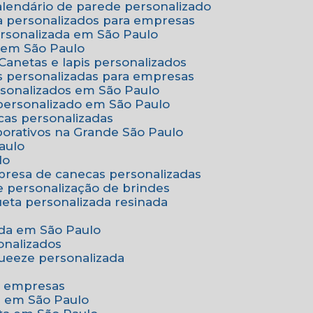
Calendário de parede personalizado
a personalizados para empresas
ersonalizada em São Paulo
e em São Paulo
Canetas e lapis personalizados
as personalizadas para empresas
rsonalizados em São Paulo
 personalizado em São Paulo
cas personalizadas
porativos na Grande São Paulo
aulo
lo
presa de canecas personalizadas
e personalização de brindes
queta personalizada resinada
nada em São Paulo
onalizados
squeeze personalizada
ra empresas
as em São Paulo