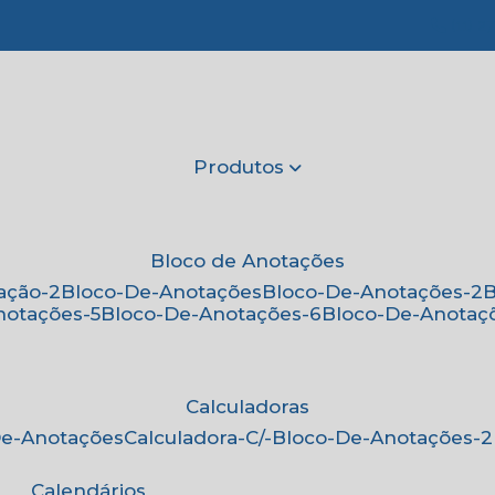
(11) 2
Produtos
Bloco de Anotações
ação-2
Bloco-De-Anotações
Bloco-De-Anotações-2
notações-5
Bloco-De-Anotações-6
Bloco-De-Anotaç
Calculadoras
-De-Anotações
Calculadora-C/-Bloco-De-Anotações-2
Calendários