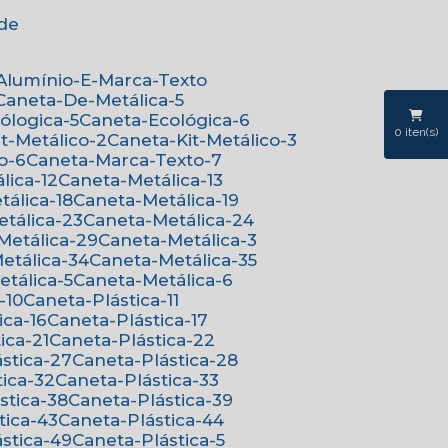
ede
-Alumínio-E-Marca-Texto
Caneta-De-Metálica-5
cólogica-5
Caneta-Ecológica-6
0
iten(s)
it-Metálico-2
Caneta-Kit-Metálico-3
o-6
Caneta-Marca-Texto-7
lica-12
Caneta-Metálica-13
tálica-18
Caneta-Metálica-19
etálica-23
Caneta-Metálica-24
-Metálica-29
Caneta-Metálica-3
Metálica-34
Caneta-Metálica-35
etálica-5
Caneta-Metálica-6
-10
Caneta-Plástica-11
ica-16
Caneta-Plástica-17
ica-21
Caneta-Plástica-22
ástica-27
Caneta-Plástica-28
tica-32
Caneta-Plástica-33
ástica-38
Caneta-Plástica-39
tica-43
Caneta-Plástica-44
ástica-49
Caneta-Plástica-5