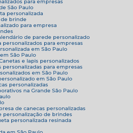
onalizados para empresas
nde São Paulo
ta personalizada
 de brinde
nalizado para empresa
indes
Calendário de parede personalizado
a personalizados para empresas
ersonalizada em São Paulo
e em São Paulo
Canetas e lapis personalizados
as personalizadas para empresas
rsonalizados em São Paulo
 personalizado em São Paulo
cas personalizadas
porativos na Grande São Paulo
aulo
lo
presa de canecas personalizadas
e personalização de brindes
queta personalizada resinada
nada em São Paulo