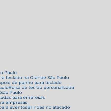
ão Paulo
ara teclado na Grande São Paulo
Apoio de punho para teclado
aulo
Bolsa de tecido personalizada
 São Paulo
izadas para empresas
ara empresas
 para eventos
Brindes no atacado