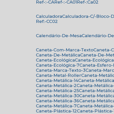
Ref-:-CA
Ref-:-CA01
Ref-:Ca02
Calculadora
Calculadora-C/-Bloco
Ref:-CC02
Calendário-De-Mesa
Calendário-D
Caneta-Com-Marca-Texto
Caneta-
Caneta-De-Metálica
Caneta-De-Met
Caneta-Ecológica
Caneta-Ecológica
Caneta-Ecológica-7
Caneta-Esfero
Caneta-Marca-Texto-3
Caneta-Mar
Caneta-Metal-Roller
Caneta-Metáli
Caneta-Metálica-14
Caneta-Metálica
Caneta-Metálica-2
Caneta-Metálica
Caneta-Metálica-25
Caneta-Metálic
Caneta-Metálica-30
Caneta-Metálic
Caneta-Metálica-36
Caneta-Metálic
Caneta-Metálica-7
Caneta-Metálica
Caneta-Plástica-12
Caneta-Plástica-