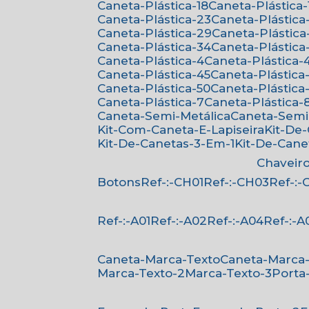
Caneta-Plástica-18
Caneta-Plástica-
Caneta-Plástica-23
Caneta-Plástica
Caneta-Plástica-29
Caneta-Plástica
Caneta-Plástica-34
Caneta-Plástica
Caneta-Plástica-4
Caneta-Plástica-
Caneta-Plástica-45
Caneta-Plástica
Caneta-Plástica-50
Caneta-Plástica-
Caneta-Plástica-7
Caneta-Plástica-
Caneta-Semi-Metálica
Caneta-Semi
Kit-Com-Caneta-E-Lapiseira
Kit-De
Kit-De-Canetas-3-Em-1
Kit-De-Can
Chaveir
Botons
Ref-:-CH01
Ref-:-CH03
Ref-:
Ref-:-A01
Ref-:-A02
Ref-:-A04
Ref-:-A
Caneta-Marca-Texto
Caneta-Marca
Marca-Texto-2
Marca-Texto-3
Porta