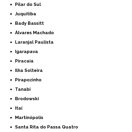
Pilar do Sul
Juquitiba
Bady Bassitt
Álvares Machado
Laranjal Paulista
Igarapava
Piracaia
Ilha Solteira
Pirapozinho
Tanabi
Brodowski
Itaí
Martinópolis
Santa Rita do Passa Quatro