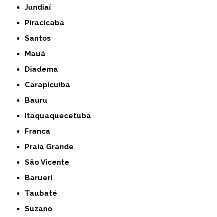
Jundiaí
Piracicaba
Santos
Mauá
Diadema
Carapicuíba
Bauru
Itaquaquecetuba
Franca
Praia Grande
São Vicente
Barueri
Taubaté
Suzano