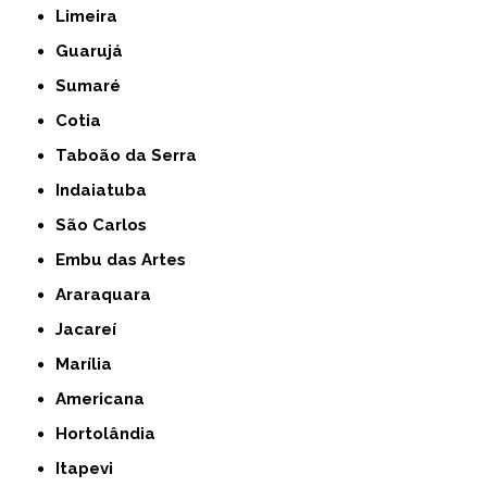
Limeira
Guarujá
Sumaré
Cotia
Taboão da Serra
Indaiatuba
São Carlos
Embu das Artes
Araraquara
Jacareí
Marília
Americana
Hortolândia
Itapevi