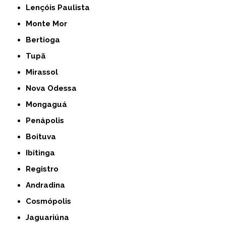
Lençóis Paulista
Monte Mor
Bertioga
Tupã
Mirassol
Nova Odessa
Mongaguá
Penápolis
Boituva
Ibitinga
Registro
Andradina
Cosmópolis
Jaguariúna