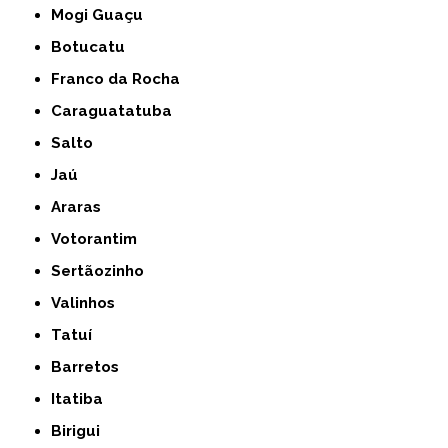
Mogi Guaçu
Botucatu
Franco da Rocha
Caraguatatuba
Salto
Jaú
Araras
Votorantim
Sertãozinho
Valinhos
Tatuí
Barretos
Itatiba
Birigui