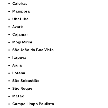
Caieiras
Mairiporã
Ubatuba
Avaré
Cajamar
Mogi Mirim
São João da Boa Vista
Itapeva
Arujá
Lorena
São Sebastião
São Roque
Matão
Campo Limpo Paulista