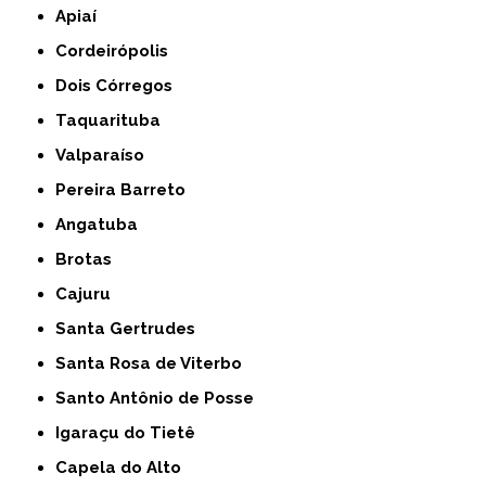
Apiaí
Cordeirópolis
Dois Córregos
Taquarituba
Valparaíso
Pereira Barreto
Angatuba
Brotas
Cajuru
Santa Gertrudes
Santa Rosa de Viterbo
Santo Antônio de Posse
Igaraçu do Tietê
Capela do Alto