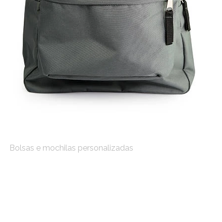
Bolsas e mochilas personalizadas