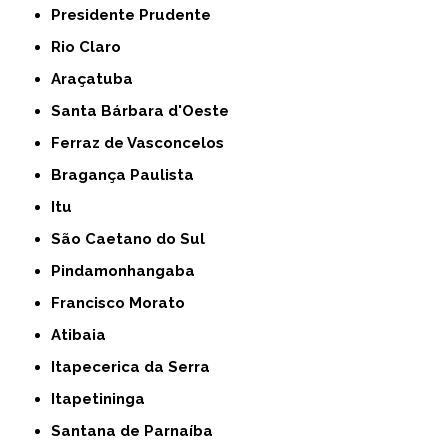
Presidente Prudente
Rio Claro
Araçatuba
Santa Bárbara d'Oeste
Ferraz de Vasconcelos
Bragança Paulista
Itu
São Caetano do Sul
Pindamonhangaba
Francisco Morato
Atibaia
Itapecerica da Serra
Itapetininga
Santana de Parnaíba