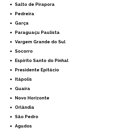
Salto de Pirapora
Pedreira
Garça
Paraguaçu Paulista
Vargem Grande do Sul
Socorro
Espírito Santo do Pinhal
Presidente Epitácio
Itápolis
Guaíra
Novo Horizonte
Orlândia
São Pedro
Agudos