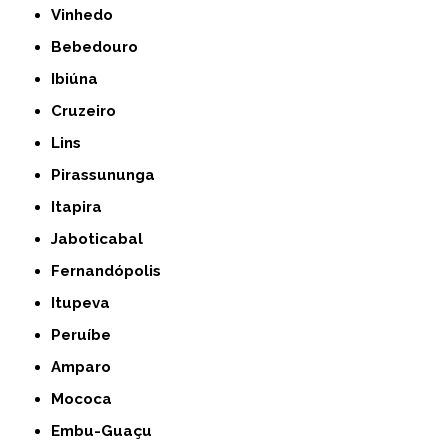
Vinhedo
Bebedouro
Ibiúna
Cruzeiro
Lins
Pirassununga
Itapira
Jaboticabal
Fernandópolis
Itupeva
Peruíbe
Amparo
Mococa
Embu-Guaçu