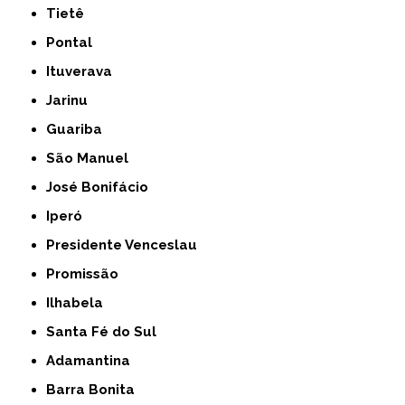
Tietê
Pontal
Ituverava
Jarinu
Guariba
São Manuel
José Bonifácio
Iperó
Presidente Venceslau
Promissão
Ilhabela
Santa Fé do Sul
Adamantina
Barra Bonita