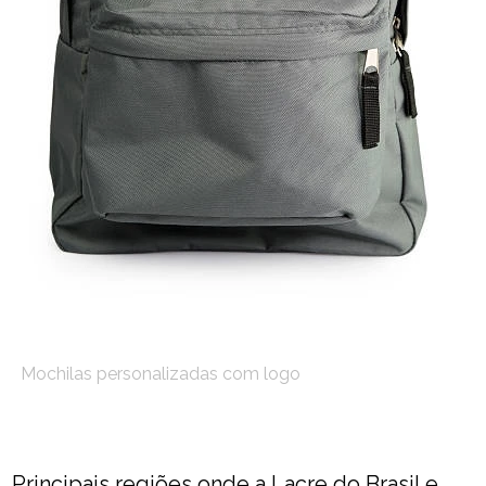
Mochilas personalizadas com logo
Principais regiões onde a Lacre do Brasil e