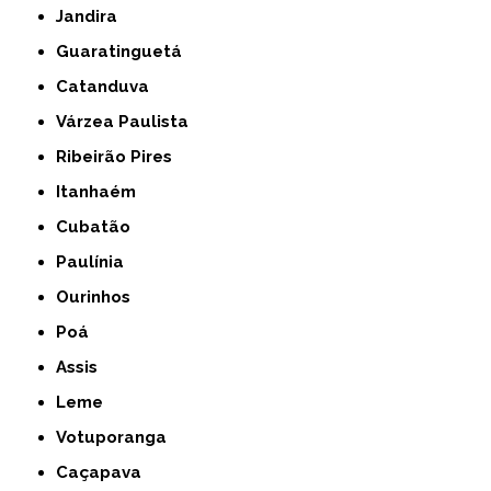
Jandira
Guaratinguetá
Catanduva
Várzea Paulista
Ribeirão Pires
Itanhaém
Cubatão
Paulínia
Ourinhos
Poá
Assis
Leme
Votuporanga
Caçapava