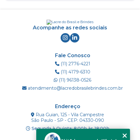
Acompanhe as redes sociais
Fale Conosco
(11) 2776-4221
(11) 4179-6310
(11) 96138-0526
atendimento@lacredobrasilebrindes.com.br
Endereço
Rua Guian, 125 - Vila Campestre
São Paulo - SP - CEP: 04330-090
Segunda à Quinta: 8:00h às 18:00h