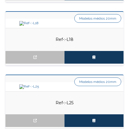
Modelos médios 20mm
Ref-:-L18
Modelos médios 20mm
Ref-:-L25