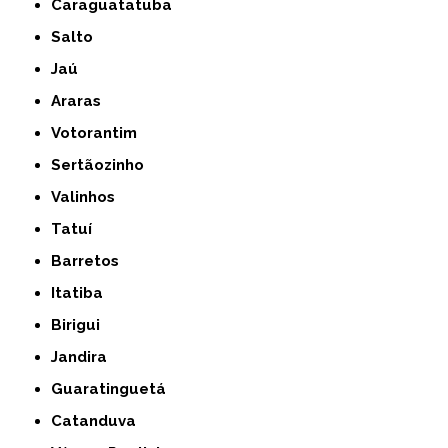
Caraguatatuba
Salto
Jaú
Araras
Votorantim
Sertãozinho
Valinhos
Tatuí
Barretos
Itatiba
Birigui
Jandira
Guaratinguetá
Catanduva