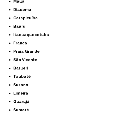
Mauá
Diadema
Carapicuíba
Bauru
Itaquaquecetuba
Franca
Praia Grande
São Vicente
Barueri
Taubaté
Suzano
Limeira
Guarujá
Sumaré