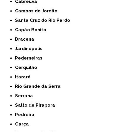
Cabreúva
Campos do Jordão
Santa Cruz do Rio Pardo
Capão Bonito
Dracena
Jardinópolis
Pederneiras
Cerquilho
Itararé
Rio Grande da Serra
Serrana
Salto de Pirapora
Pedreira
Garça