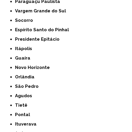
Paraguaçu Paulista
Vargem Grande do Sul
Socorro
Espírito Santo do Pinhal
Presidente Epitácio
Itápolis
Guaíra
Novo Horizonte
Orlândia
São Pedro
Agudos
Tietê
Pontal
Ituverava