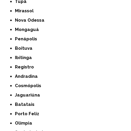
Tupã
Mirassol
Nova Odessa
Mongaguá
Penápolis
Boituva
Ibitinga
Registro
Andradina
Cosmópolis
Jaguariúna
Batatais
Porto Feliz
Olímpia