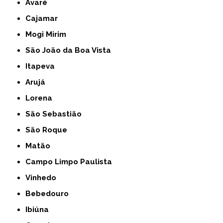
Avaré
Cajamar
Mogi Mirim
São João da Boa Vista
Itapeva
Arujá
Lorena
São Sebastião
São Roque
Matão
Campo Limpo Paulista
Vinhedo
Bebedouro
Ibiúna