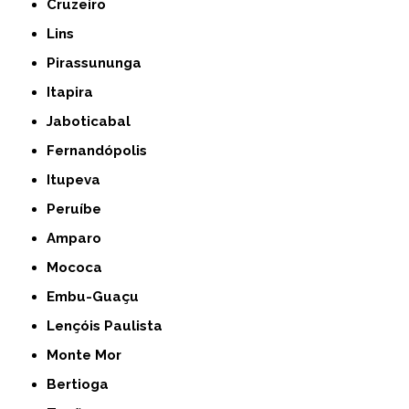
Cruzeiro
Lins
Pirassununga
Itapira
Jaboticabal
Fernandópolis
Itupeva
Peruíbe
Amparo
Mococa
Embu-Guaçu
Lençóis Paulista
Monte Mor
Bertioga