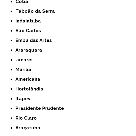
Cotia
Taboão da Serra
Indaiatuba
São Carlos
Embu das Artes
Araraquara
Jacareí
Marília
Americana
Hortolândia
Itapevi
Presidente Prudente
Rio Claro
Araçatuba