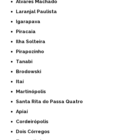
Álvares Machado
Laranjal Paulista
Igarapava
Piracaia
Ilha Solteira
Pirapozinho
Tanabi
Brodowski
Itaí
Martinópolis
Santa Rita do Passa Quatro
Apiaí
Cordeirópolis
Dois Córregos