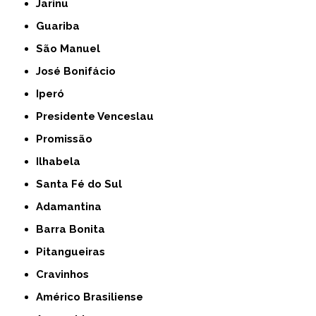
Jarinu
Guariba
São Manuel
José Bonifácio
Iperó
Presidente Venceslau
Promissão
Ilhabela
Santa Fé do Sul
Adamantina
Barra Bonita
Pitangueiras
Cravinhos
Américo Brasiliense