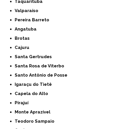
Taquarituba
Valparaíso
Pereira Barreto
Angatuba
Brotas
Cajuru
Santa Gertrudes
Santa Rosa de Viterbo
Santo Antônio de Posse
Igaraçu do Tietê
Capela do Alto
Pirajuí
Monte Aprazível
Teodoro Sampaio