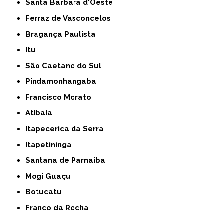
Santa Bárbara d'Oeste
Ferraz de Vasconcelos
Bragança Paulista
Itu
São Caetano do Sul
Pindamonhangaba
Francisco Morato
Atibaia
Itapecerica da Serra
Itapetininga
Santana de Parnaíba
Mogi Guaçu
Botucatu
Franco da Rocha