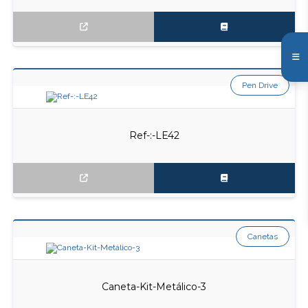
Pen Drive
Ref-:-LE42
Canetas
Caneta-Kit-Metálico-3