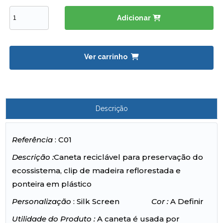
Adicionar
Ver carrinho
Descrição
Referência
: C01
Descrição :
Caneta reciclável para preservação do
ecossistema, clip de madeira reflorestada e
ponteira em plástico
Personalização
: Silk Screen
Cor :
A Definir
Utilidade do Produto :
A caneta é usada por