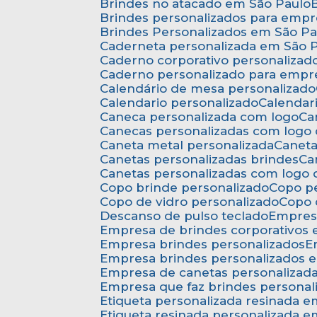
Brindes no atacado em São Paulo
Brindes personalizados para emp
Brindes Personalizados em São Pa
Caderneta personalizada em São 
Caderno corporativo personalizad
Caderno personalizado para empr
Calendário de mesa personalizado
Calendario personalizado
Calenda
Caneca personalizada com logo
C
Canecas personalizadas com logo
Caneta metal personalizada
Canet
Canetas personalizadas brindes
C
Canetas personalizadas com logo
Copo brinde personalizado
Copo p
Copo de vidro personalizado
Copo
Descanso de pulso teclado
Empres
Empresa de brindes corporativos
Empresa brindes personalizados
Empresa brindes personalizados 
Empresa de canetas personalizad
Empresa que faz brindes personal
Etiqueta personalizada resinada 
Etiqueta resinada personalizada 