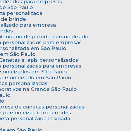
onalizados para empresas
nde São Paulo
ta personalizada
 de brinde
nalizado para empresa
indes
Calendário de parede personalizado
a personalizados para empresas
ersonalizada em São Paulo
e em São Paulo
Canetas e lapis personalizados
as personalizadas para empresas
rsonalizados em São Paulo
 personalizado em São Paulo
cas personalizadas
porativos na Grande São Paulo
aulo
lo
presa de canecas personalizadas
e personalização de brindes
queta personalizada resinada
nada em São Paulo