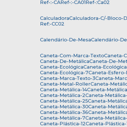
Ref-:-CA
Ref-:-CA01
Ref-:Ca02
Calculadora
Calculadora-C/-Bloco
Ref:-CC02
Calendário-De-Mesa
Calendário-D
Caneta-Com-Marca-Texto
Caneta-
Caneta-De-Metálica
Caneta-De-Met
Caneta-Ecológica
Caneta-Ecológica
Caneta-Ecológica-7
Caneta-Esfero
Caneta-Marca-Texto-3
Caneta-Mar
Caneta-Metal-Roller
Caneta-Metáli
Caneta-Metálica-14
Caneta-Metálica
Caneta-Metálica-2
Caneta-Metálica
Caneta-Metálica-25
Caneta-Metálic
Caneta-Metálica-30
Caneta-Metálic
Caneta-Metálica-36
Caneta-Metálic
Caneta-Metálica-7
Caneta-Metálica
Caneta-Plástica-12
Caneta-Plástica-