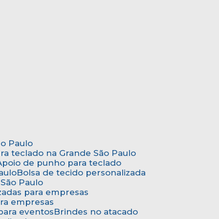
ão Paulo
ara teclado na Grande São Paulo
Apoio de punho para teclado
aulo
Bolsa de tecido personalizada
 São Paulo
izadas para empresas
ara empresas
 para eventos
Brindes no atacado