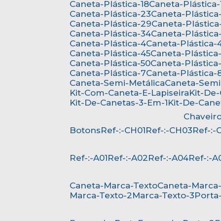
Caneta-Plástica-18
Caneta-Plástica-
Caneta-Plástica-23
Caneta-Plástica
Caneta-Plástica-29
Caneta-Plástica
Caneta-Plástica-34
Caneta-Plástica
Caneta-Plástica-4
Caneta-Plástica-
Caneta-Plástica-45
Caneta-Plástica
Caneta-Plástica-50
Caneta-Plástica-
Caneta-Plástica-7
Caneta-Plástica-
Caneta-Semi-Metálica
Caneta-Semi
Kit-Com-Caneta-E-Lapiseira
Kit-De
Kit-De-Canetas-3-Em-1
Kit-De-Can
Chaveir
Botons
Ref-:-CH01
Ref-:-CH03
Ref-:
Ref-:-A01
Ref-:-A02
Ref-:-A04
Ref-:-A
Caneta-Marca-Texto
Caneta-Marca
Marca-Texto-2
Marca-Texto-3
Porta