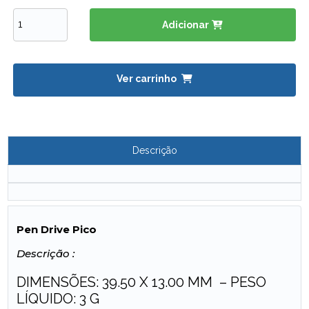
Adicionar
Ver carrinho
Descrição
Pen Drive Pico
Descrição :
DIMENSÕES: 39.50 X 13.00 MM – PESO
LÍQUIDO: 3 G