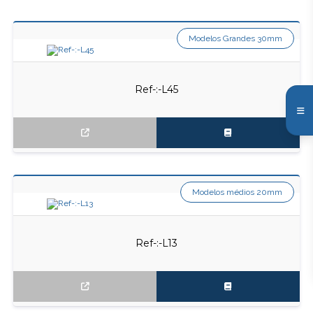
Modelos Grandes 30mm
Ref-:-L45
Modelos médios 20mm
Ref-:-L13