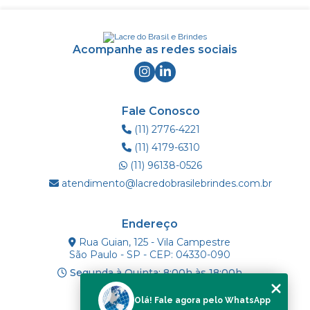
Acompanhe as redes sociais
Fale Conosco
(11) 2776-4221
(11) 4179-6310
(11) 96138-0526
atendimento@lacredobrasilebrindes.com.br
Endereço
Rua Guian, 125 - Vila Campestre
São Paulo - SP - CEP: 04330-090
Segunda à Quinta: 8:00h às 18:00h
Olá! Fale agora pelo WhatsApp