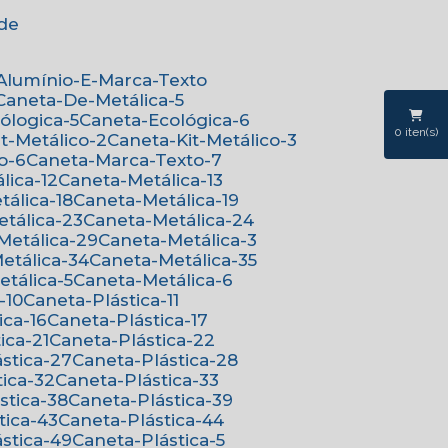
ede
-Alumínio-E-Marca-Texto
Caneta-De-Metálica-5
cólogica-5
Caneta-Ecológica-6
0
iten(s)
it-Metálico-2
Caneta-Kit-Metálico-3
o-6
Caneta-Marca-Texto-7
lica-12
Caneta-Metálica-13
tálica-18
Caneta-Metálica-19
etálica-23
Caneta-Metálica-24
-Metálica-29
Caneta-Metálica-3
Metálica-34
Caneta-Metálica-35
etálica-5
Caneta-Metálica-6
-10
Caneta-Plástica-11
ica-16
Caneta-Plástica-17
ica-21
Caneta-Plástica-22
ástica-27
Caneta-Plástica-28
tica-32
Caneta-Plástica-33
ástica-38
Caneta-Plástica-39
tica-43
Caneta-Plástica-44
ástica-49
Caneta-Plástica-5