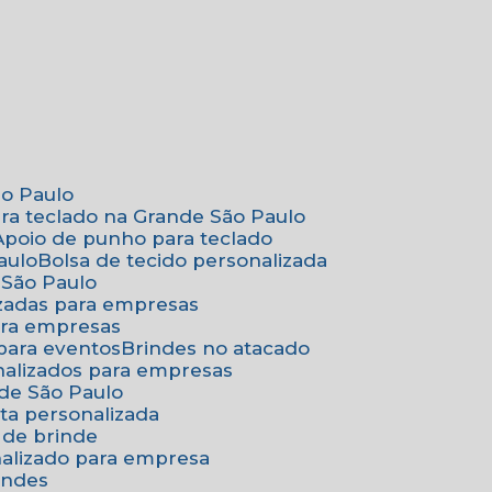
ão Paulo
ara teclado na Grande São Paulo
Apoio de punho para teclado
aulo
Bolsa de tecido personalizada
 São Paulo
izadas para empresas
ara empresas
 para eventos
Brindes no atacado
onalizados para empresas
nde São Paulo
ta personalizada
 de brinde
nalizado para empresa
indes