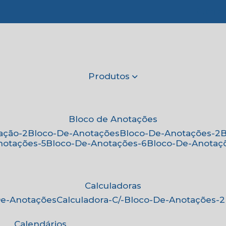
(11) 2
Produtos
Bloco de Anotações
ação-2
Bloco-De-Anotações
Bloco-De-Anotações-2
notações-5
Bloco-De-Anotações-6
Bloco-De-Anotaç
Calculadoras
-De-Anotações
Calculadora-C/-Bloco-De-Anotações-2
Calendários