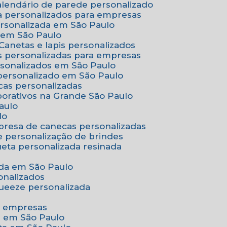
Calendário de parede personalizado
a personalizados para empresas
ersonalizada em São Paulo
e em São Paulo
Canetas e lapis personalizados
as personalizadas para empresas
rsonalizados em São Paulo
 personalizado em São Paulo
cas personalizadas
porativos na Grande São Paulo
aulo
lo
presa de canecas personalizadas
e personalização de brindes
queta personalizada resinada
nada em São Paulo
onalizados
squeeze personalizada
ra empresas
as em São Paulo