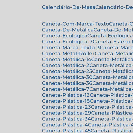
Calendário-De-Mesa
Calendário-D
Caneta-Com-Marca-Texto
Caneta-
Caneta-De-Metálica
Caneta-De-Met
Caneta-Ecológica
Caneta-Ecológica
Caneta-Ecológica-7
Caneta-Esfero
Caneta-Marca-Texto-3
Caneta-Mar
Caneta-Metal-Roller
Caneta-Metáli
Caneta-Metálica-14
Caneta-Metálica
Caneta-Metálica-2
Caneta-Metálica
Caneta-Metálica-25
Caneta-Metálic
Caneta-Metálica-30
Caneta-Metálic
Caneta-Metálica-36
Caneta-Metálic
Caneta-Metálica-7
Caneta-Metálica
Caneta-Plástica-12
Caneta-Plástica-
Caneta-Plástica-18
Caneta-Plástica-
Caneta-Plástica-23
Caneta-Plástica
Caneta-Plástica-29
Caneta-Plástica
Caneta-Plástica-34
Caneta-Plástica
Caneta-Plástica-4
Caneta-Plástica-
Caneta-Plástica-45
Caneta-Plástica