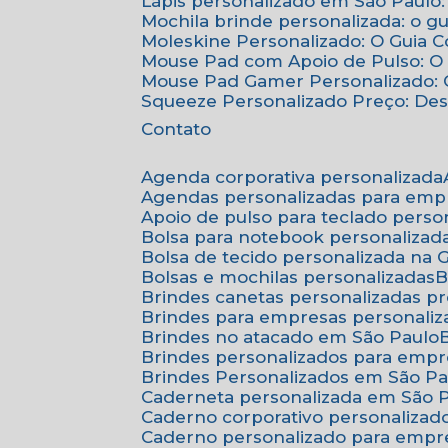
Lápis personalizado em São Paulo:
Mochila brinde personalizada: o g
Moleskine Personalizado: O Guia 
Mouse Pad com Apoio de Pulso: O 
Mouse Pad Gamer Personalizado: O
Squeeze Personalizado Preço: De
Contato
Agenda corporativa personalizada
Agendas personalizadas para emp
Apoio de pulso para teclado perso
Bolsa para notebook personalizad
Bolsa de tecido personalizada na
Bolsas e mochilas personalizadas
Brindes canetas personalizadas p
Brindes para empresas personali
Brindes no atacado em São Paulo
Brindes personalizados para emp
Brindes Personalizados em São Pa
Caderneta personalizada em São 
Caderno corporativo personalizad
Caderno personalizado para empr