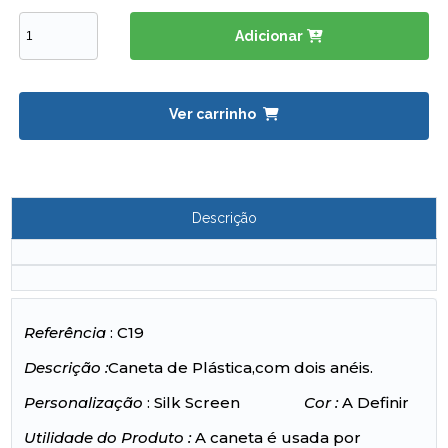
Adicionar
Ver carrinho
Descrição
Referência
: C19
Descrição :
Caneta de Plástica,com dois anéis.
Personalização
: Silk Screen
Cor :
A Definir
Utilidade do Produto :
A caneta é usada por