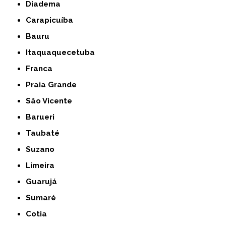
Diadema
Carapicuíba
Bauru
Itaquaquecetuba
Franca
Praia Grande
São Vicente
Barueri
Taubaté
Suzano
Limeira
Guarujá
Sumaré
Cotia