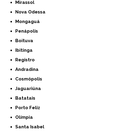
Mirassol
Nova Odessa
Mongaguá
Penápolis
Boituva
Ibitinga
Registro
Andradina
Cosmópolis
Jaguariúna
Batatais
Porto Feliz
Olímpia
Santa Isabel