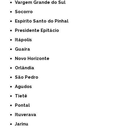
Vargem Grande do Sul
Socorro
Espírito Santo do Pinhal
Presidente Epitácio
Itápolis
Guaíra
Novo Horizonte
Orlândia
São Pedro
Agudos
Tietê
Pontal
Ituverava
Jarinu