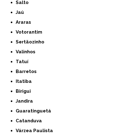
Salto
Jaú
Araras
Votorantim
Sertãozinho
Valinhos
Tatuí
Barretos
Itatiba
Birigui
Jandira
Guaratinguetá
Catanduva
Várzea Paulista