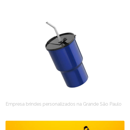
Empresa brindes personalizados na Grande São Paulo