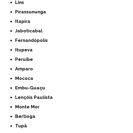
Lins
Pirassununga
Itapira
Jaboticabal
Fernandópolis
Itupeva
Peruíbe
Amparo
Mococa
Embu-Guaçu
Lençóis Paulista
Monte Mor
Bertioga
Tupã