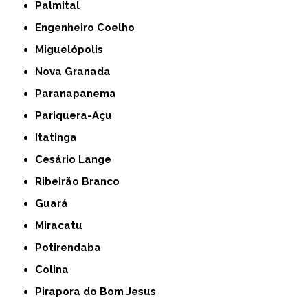
Palmital
Engenheiro Coelho
Miguelópolis
Nova Granada
Paranapanema
Pariquera-Açu
Itatinga
Cesário Lange
Ribeirão Branco
Guará
Miracatu
Potirendaba
Colina
Pirapora do Bom Jesus