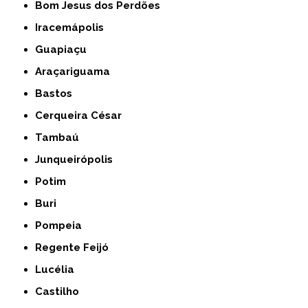
Bom Jesus dos Perdões
Iracemápolis
Guapiaçu
Araçariguama
Bastos
Cerqueira César
Tambaú
Junqueirópolis
Potim
Buri
Pompeia
Regente Feijó
Lucélia
Castilho