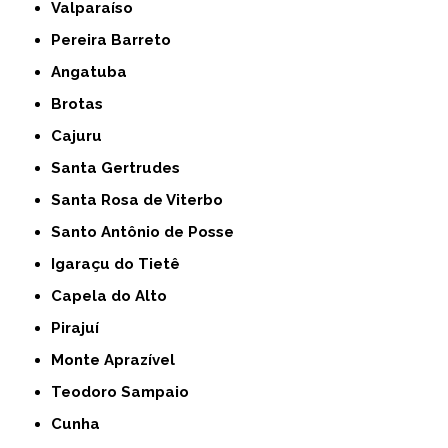
Valparaíso
Pereira Barreto
Angatuba
Brotas
Cajuru
Santa Gertrudes
Santa Rosa de Viterbo
Santo Antônio de Posse
Igaraçu do Tietê
Capela do Alto
Pirajuí
Monte Aprazível
Teodoro Sampaio
Cunha