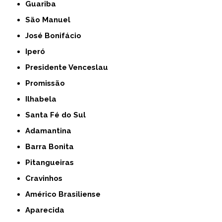
Guariba
São Manuel
José Bonifácio
Iperó
Presidente Venceslau
Promissão
Ilhabela
Santa Fé do Sul
Adamantina
Barra Bonita
Pitangueiras
Cravinhos
Américo Brasiliense
Aparecida