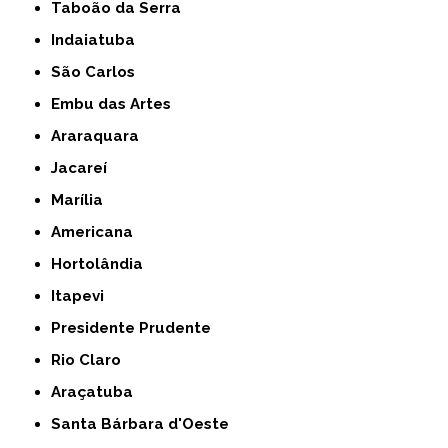
Taboão da Serra
Indaiatuba
São Carlos
Embu das Artes
Araraquara
Jacareí
Marília
Americana
Hortolândia
Itapevi
Presidente Prudente
Rio Claro
Araçatuba
Santa Bárbara d'Oeste