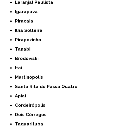
Laranjal Paulista
Igarapava
Piracaia
Ilha Solteira
Pirapozinho
Tanabi
Brodowski
Itaí
Martinópolis
Santa Rita do Passa Quatro
Apiaí
Cordeirópolis
Dois Córregos
Taquarituba