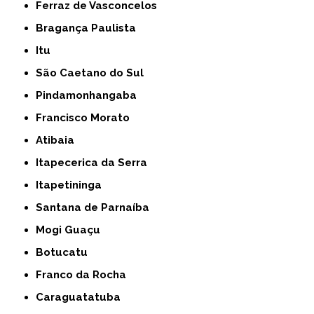
Ferraz de Vasconcelos
Bragança Paulista
Itu
São Caetano do Sul
Pindamonhangaba
Francisco Morato
Atibaia
Itapecerica da Serra
Itapetininga
Santana de Parnaíba
Mogi Guaçu
Botucatu
Franco da Rocha
Caraguatatuba