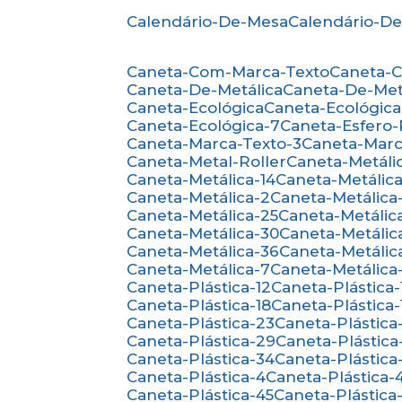
Calendário-De-Mesa
Calendário-D
Caneta-Com-Marca-Texto
Caneta-
Caneta-De-Metálica
Caneta-De-Met
Caneta-Ecológica
Caneta-Ecológica
Caneta-Ecológica-7
Caneta-Esfero
Caneta-Marca-Texto-3
Caneta-Mar
Caneta-Metal-Roller
Caneta-Metáli
Caneta-Metálica-14
Caneta-Metálica
Caneta-Metálica-2
Caneta-Metálica
Caneta-Metálica-25
Caneta-Metálic
Caneta-Metálica-30
Caneta-Metálic
Caneta-Metálica-36
Caneta-Metálic
Caneta-Metálica-7
Caneta-Metálica
Caneta-Plástica-12
Caneta-Plástica-
Caneta-Plástica-18
Caneta-Plástica-
Caneta-Plástica-23
Caneta-Plástica
Caneta-Plástica-29
Caneta-Plástica
Caneta-Plástica-34
Caneta-Plástica
Caneta-Plástica-4
Caneta-Plástica-
Caneta-Plástica-45
Caneta-Plástica