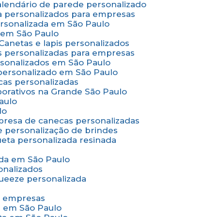
Calendário de parede personalizado
a personalizados para empresas
ersonalizada em São Paulo
e em São Paulo
Canetas e lapis personalizados
as personalizadas para empresas
rsonalizados em São Paulo
 personalizado em São Paulo
cas personalizadas
porativos na Grande São Paulo
aulo
lo
presa de canecas personalizadas
e personalização de brindes
queta personalizada resinada
nada em São Paulo
onalizados
squeeze personalizada
ra empresas
as em São Paulo