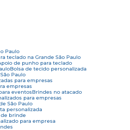
ão Paulo
ara teclado na Grande São Paulo
Apoio de punho para teclado
aulo
Bolsa de tecido personalizada
 São Paulo
izadas para empresas
ara empresas
 para eventos
Brindes no atacado
onalizados para empresas
nde São Paulo
ta personalizada
 de brinde
nalizado para empresa
indes