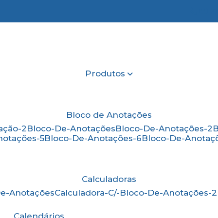
(11) 2
Produtos
Bloco de Anotações
ação-2
Bloco-De-Anotações
Bloco-De-Anotações-2
notações-5
Bloco-De-Anotações-6
Bloco-De-Anotaç
Calculadoras
-De-Anotações
Calculadora-C/-Bloco-De-Anotações-2
Calendários