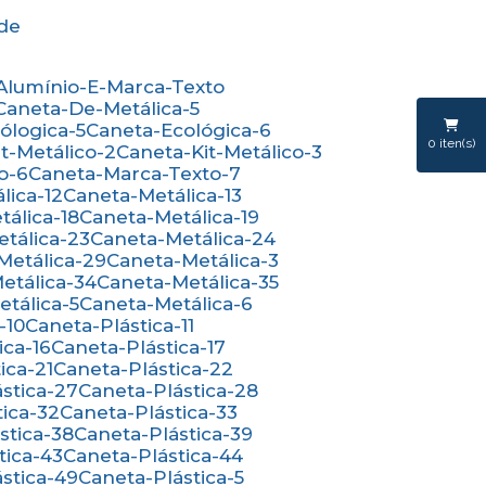
ede
-Alumínio-E-Marca-Texto
Caneta-De-Metálica-5
cólogica-5
Caneta-Ecológica-6
0
iten(s)
it-Metálico-2
Caneta-Kit-Metálico-3
o-6
Caneta-Marca-Texto-7
lica-12
Caneta-Metálica-13
tálica-18
Caneta-Metálica-19
etálica-23
Caneta-Metálica-24
-Metálica-29
Caneta-Metálica-3
Metálica-34
Caneta-Metálica-35
etálica-5
Caneta-Metálica-6
-10
Caneta-Plástica-11
ica-16
Caneta-Plástica-17
ica-21
Caneta-Plástica-22
ástica-27
Caneta-Plástica-28
tica-32
Caneta-Plástica-33
ástica-38
Caneta-Plástica-39
tica-43
Caneta-Plástica-44
ástica-49
Caneta-Plástica-5