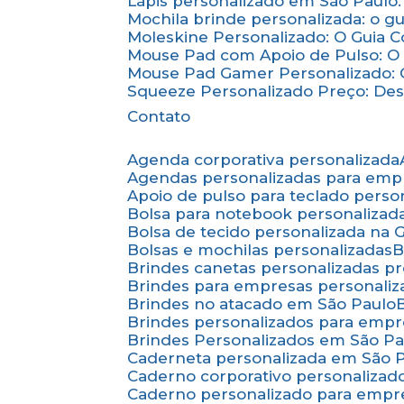
Lápis personalizado em São Paulo:
Mochila brinde personalizada: o g
Moleskine Personalizado: O Guia 
Mouse Pad com Apoio de Pulso: O 
Mouse Pad Gamer Personalizado: O
Squeeze Personalizado Preço: De
Contato
Agenda corporativa personalizada
Agendas personalizadas para emp
Apoio de pulso para teclado perso
Bolsa para notebook personalizad
Bolsa de tecido personalizada na
Bolsas e mochilas personalizadas
Brindes canetas personalizadas p
Brindes para empresas personali
Brindes no atacado em São Paulo
Brindes personalizados para emp
Brindes Personalizados em São Pa
Caderneta personalizada em São 
Caderno corporativo personalizad
Caderno personalizado para empr