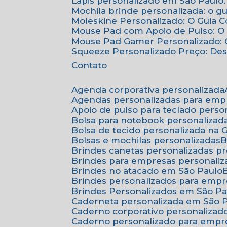
Lápis personalizado em São Paulo:
Mochila brinde personalizada: o g
Moleskine Personalizado: O Guia 
Mouse Pad com Apoio de Pulso: O 
Mouse Pad Gamer Personalizado: O
Squeeze Personalizado Preço: De
Contato
Agenda corporativa personalizada
Agendas personalizadas para emp
Apoio de pulso para teclado perso
Bolsa para notebook personalizad
Bolsa de tecido personalizada na
Bolsas e mochilas personalizadas
Brindes canetas personalizadas p
Brindes para empresas personali
Brindes no atacado em São Paulo
Brindes personalizados para emp
Brindes Personalizados em São Pa
Caderneta personalizada em São 
Caderno corporativo personalizad
Caderno personalizado para empr