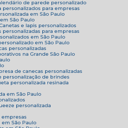
Calendário de parede personalizado
a personalizados para empresas
ersonalizada em São Paulo
e em São Paulo
Canetas e lapis personalizados
as personalizadas para empresas
rsonalizados em São Paulo
 personalizado em São Paulo
cas personalizadas
porativos na Grande São Paulo
aulo
lo
presa de canecas personalizadas
e personalização de brindes
queta personalizada resinada
nada em São Paulo
onalizados
squeeze personalizada
ra empresas
as em São Paulo