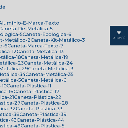
ede
-Alumínio-E-Marca-Texto
Caneta-De-Metálica-5
cólogica-5
Caneta-Ecológica-6
0
iten(s)
it-Metálico-2
Caneta-Kit-Metálico-3
o-6
Caneta-Marca-Texto-7
lica-12
Caneta-Metálica-13
tálica-18
Caneta-Metálica-19
etálica-23
Caneta-Metálica-24
-Metálica-29
Caneta-Metálica-3
Metálica-34
Caneta-Metálica-35
etálica-5
Caneta-Metálica-6
-10
Caneta-Plástica-11
ica-16
Caneta-Plástica-17
ica-21
Caneta-Plástica-22
ástica-27
Caneta-Plástica-28
tica-32
Caneta-Plástica-33
ástica-38
Caneta-Plástica-39
tica-43
Caneta-Plástica-44
ástica-49
Caneta-Plástica-5