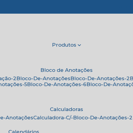
(11) 2
Produtos
Bloco de Anotações
ação-2
Bloco-De-Anotações
Bloco-De-Anotações-2
notações-5
Bloco-De-Anotações-6
Bloco-De-Anotaç
Calculadoras
-De-Anotações
Calculadora-C/-Bloco-De-Anotações-2
Calendários