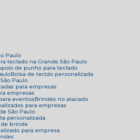
ão Paulo
ara teclado na Grande São Paulo
Apoio de punho para teclado
aulo
Bolsa de tecido personalizada
 São Paulo
izadas para empresas
ara empresas
 para eventos
Brindes no atacado
onalizados para empresas
nde São Paulo
ta personalizada
 de brinde
nalizado para empresa
indes