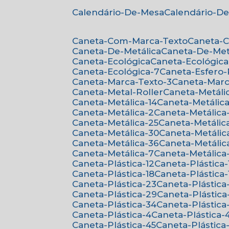
Calendário-De-Mesa
Calendário-D
Caneta-Com-Marca-Texto
Caneta-
Caneta-De-Metálica
Caneta-De-Met
Caneta-Ecológica
Caneta-Ecológica
Caneta-Ecológica-7
Caneta-Esfero
Caneta-Marca-Texto-3
Caneta-Mar
Caneta-Metal-Roller
Caneta-Metáli
Caneta-Metálica-14
Caneta-Metálica
Caneta-Metálica-2
Caneta-Metálica
Caneta-Metálica-25
Caneta-Metálic
Caneta-Metálica-30
Caneta-Metálic
Caneta-Metálica-36
Caneta-Metálic
Caneta-Metálica-7
Caneta-Metálica
Caneta-Plástica-12
Caneta-Plástica-
Caneta-Plástica-18
Caneta-Plástica-
Caneta-Plástica-23
Caneta-Plástica
Caneta-Plástica-29
Caneta-Plástica
Caneta-Plástica-34
Caneta-Plástica
Caneta-Plástica-4
Caneta-Plástica-
Caneta-Plástica-45
Caneta-Plástica