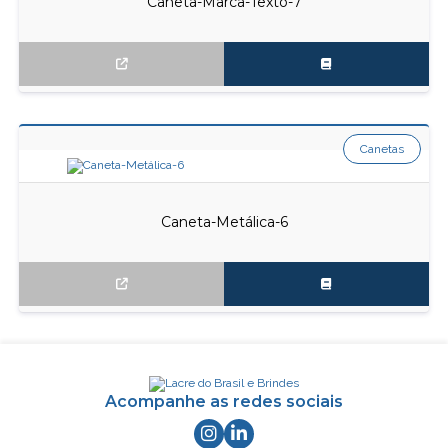
Caneta-Marca-Texto-7
Canetas
Caneta-Metálica-6
Acompanhe as redes sociais