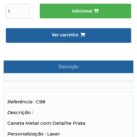
Adicionar
Ver carrinho
Descrição
Referência
: C98
Descrição :
Caneta Metal com Detalhe Prata
Personalização
: Laser