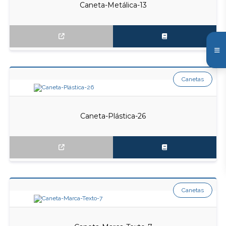
Caneta-Metálica-13
Canetas
Caneta-Plástica-26
Canetas