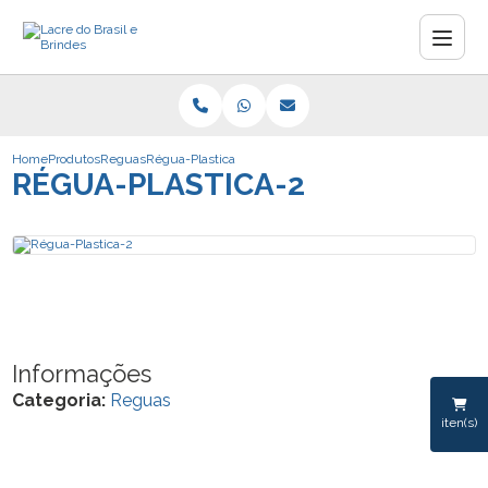
Home
Produtos
Reguas
Régua-Plastica-2
RÉGUA-PLASTICA-2
Informações
Categoria:
Reguas
iten(s)