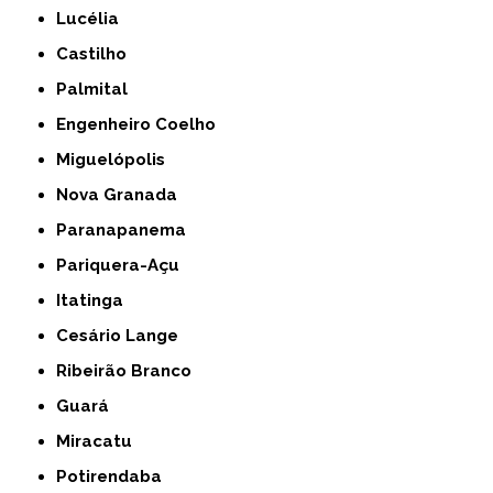
Lucélia
Castilho
Palmital
Engenheiro Coelho
Miguelópolis
Nova Granada
Paranapanema
Pariquera-Açu
Itatinga
Cesário Lange
Ribeirão Branco
Guará
Miracatu
Potirendaba