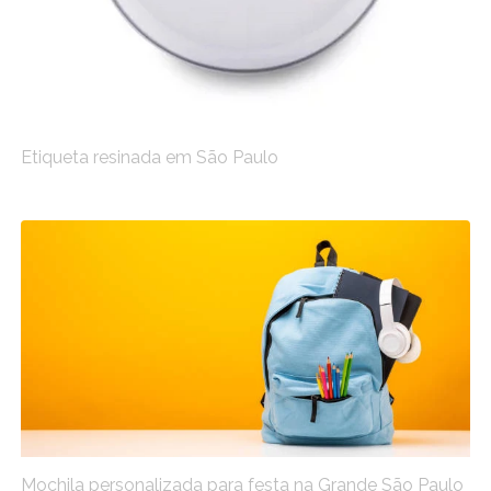
Etiqueta resinada em São Paulo
Mochila personalizada para festa na Grande São Paulo