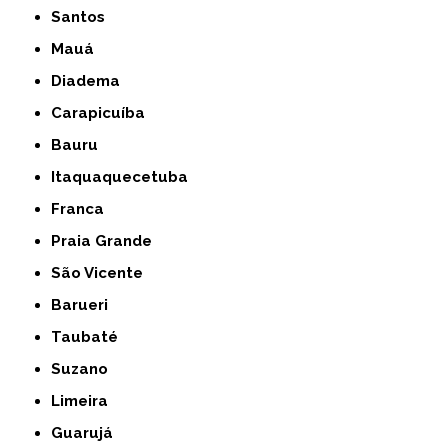
Santos
Mauá
Diadema
Carapicuíba
Bauru
Itaquaquecetuba
Franca
Praia Grande
São Vicente
Barueri
Taubaté
Suzano
Limeira
Guarujá