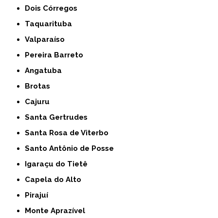
Dois Córregos
Taquarituba
Valparaíso
Pereira Barreto
Angatuba
Brotas
Cajuru
Santa Gertrudes
Santa Rosa de Viterbo
Santo Antônio de Posse
Igaraçu do Tietê
Capela do Alto
Pirajuí
Monte Aprazível