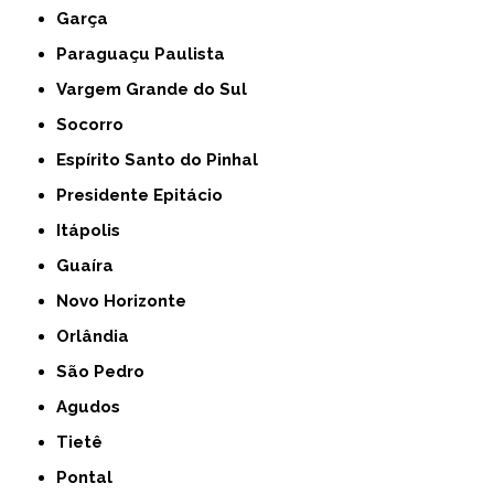
Garça
Paraguaçu Paulista
Vargem Grande do Sul
Socorro
Espírito Santo do Pinhal
Presidente Epitácio
Itápolis
Guaíra
Novo Horizonte
Orlândia
São Pedro
Agudos
Tietê
Pontal