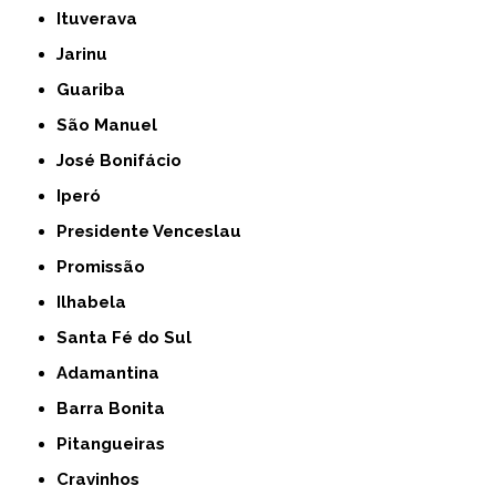
Ituverava
Jarinu
Guariba
São Manuel
José Bonifácio
Iperó
Presidente Venceslau
Promissão
Ilhabela
Santa Fé do Sul
Adamantina
Barra Bonita
Pitangueiras
Cravinhos