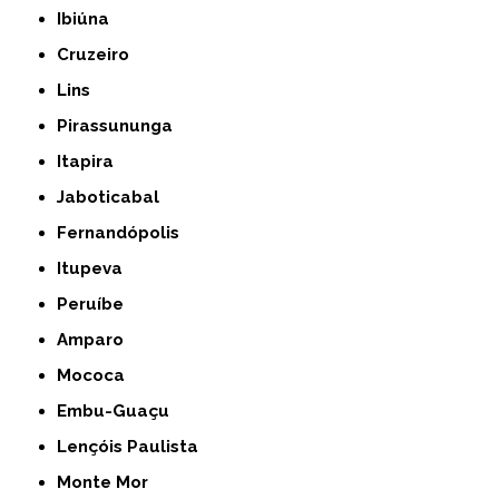
Ibiúna
Cruzeiro
Lins
Pirassununga
Itapira
Jaboticabal
Fernandópolis
Itupeva
Peruíbe
Amparo
Mococa
Embu-Guaçu
Lençóis Paulista
Monte Mor