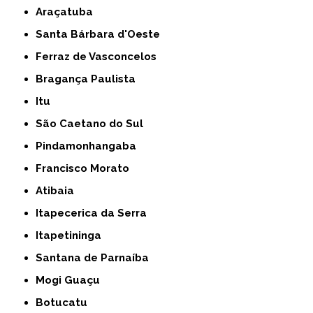
Araçatuba
Santa Bárbara d'Oeste
Ferraz de Vasconcelos
Bragança Paulista
Itu
São Caetano do Sul
Pindamonhangaba
Francisco Morato
Atibaia
Itapecerica da Serra
Itapetininga
Santana de Parnaíba
Mogi Guaçu
Botucatu