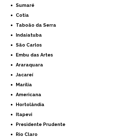
Sumaré
Cotia
Taboão da Serra
Indaiatuba
São Carlos
Embu das Artes
Araraquara
Jacareí
Marília
Americana
Hortolândia
Itapevi
Presidente Prudente
Rio Claro