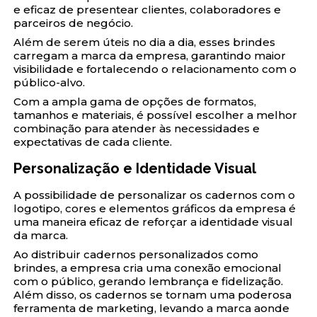
e eficaz de presentear clientes, colaboradores e
parceiros de negócio.
Além de serem úteis no dia a dia, esses brindes
carregam a marca da empresa, garantindo maior
visibilidade e fortalecendo o relacionamento com o
público-alvo.
Com a ampla gama de opções de formatos,
tamanhos e materiais, é possível escolher a melhor
combinação para atender às necessidades e
expectativas de cada cliente.
Personalização e Identidade Visual
A possibilidade de personalizar os cadernos com o
logotipo, cores e elementos gráficos da empresa é
uma maneira eficaz de reforçar a identidade visual
da marca.
Ao distribuir cadernos personalizados como
brindes, a empresa cria uma conexão emocional
com o público, gerando lembrança e fidelização.
Além disso, os cadernos se tornam uma poderosa
ferramenta de marketing, levando a marca aonde