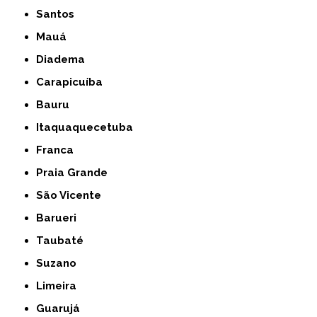
Santos
Mauá
Diadema
Carapicuíba
Bauru
Itaquaquecetuba
Franca
Praia Grande
São Vicente
Barueri
Taubaté
Suzano
Limeira
Guarujá