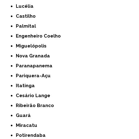
Lucélia
Castilho
Palmital
Engenheiro Coelho
Miguelópolis
Nova Granada
Paranapanema
Pariquera-Açu
Itatinga
Cesário Lange
Ribeirão Branco
Guará
Miracatu
Potirendaba