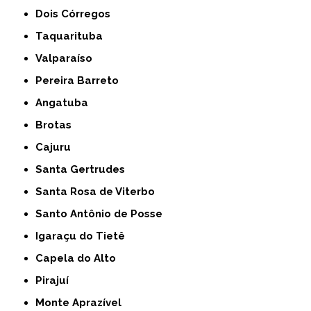
Dois Córregos
Taquarituba
Valparaíso
Pereira Barreto
Angatuba
Brotas
Cajuru
Santa Gertrudes
Santa Rosa de Viterbo
Santo Antônio de Posse
Igaraçu do Tietê
Capela do Alto
Pirajuí
Monte Aprazível