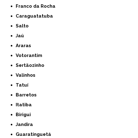
Franco da Rocha
Caraguatatuba
Salto
Jaú
Araras
Votorantim
Sertãozinho
Valinhos
Tatuí
Barretos
Itatiba
Birigui
Jandira
Guaratinguetá