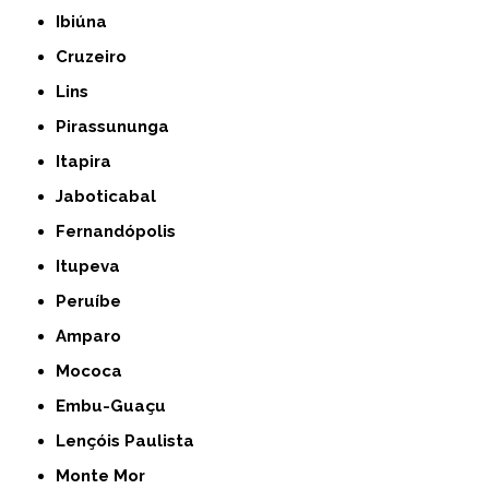
Ibiúna
Cruzeiro
Lins
Pirassununga
Itapira
Jaboticabal
Fernandópolis
Itupeva
Peruíbe
Amparo
Mococa
Embu-Guaçu
Lençóis Paulista
Monte Mor