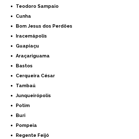
Teodoro Sampaio
Cunha
Bom Jesus dos Perdões
Iracemápolis
Guapiaçu
Araçariguama
Bastos
Cerqueira César
Tambaú
Junqueirópolis
Potim
Buri
Pompeia
Regente Feijó