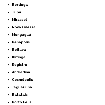
Bertioga
Tupã
Mirassol
Nova Odessa
Mongaguá
Penápolis
Boituva
Ibitinga
Registro
Andradina
Cosmópolis
Jaguariúna
Batatais
Porto Feliz