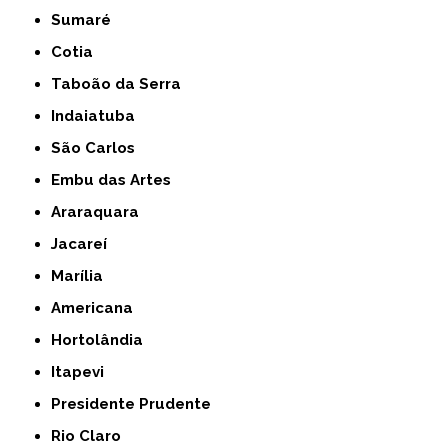
Sumaré
Cotia
Taboão da Serra
Indaiatuba
São Carlos
Embu das Artes
Araraquara
Jacareí
Marília
Americana
Hortolândia
Itapevi
Presidente Prudente
Rio Claro