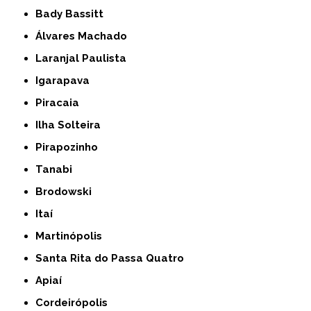
Bady Bassitt
Álvares Machado
Laranjal Paulista
Igarapava
Piracaia
Ilha Solteira
Pirapozinho
Tanabi
Brodowski
Itaí
Martinópolis
Santa Rita do Passa Quatro
Apiaí
Cordeirópolis