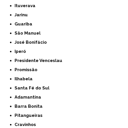
Ituverava
Jarinu
Guariba
São Manuel
José Bonifácio
Iperó
Presidente Venceslau
Promissão
Ilhabela
Santa Fé do Sul
Adamantina
Barra Bonita
Pitangueiras
Cravinhos