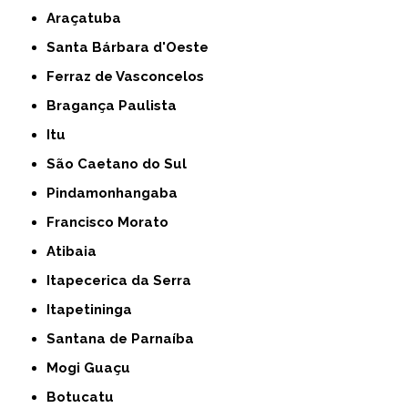
Araçatuba
Santa Bárbara d'Oeste
Ferraz de Vasconcelos
Bragança Paulista
Itu
São Caetano do Sul
Pindamonhangaba
Francisco Morato
Atibaia
Itapecerica da Serra
Itapetininga
Santana de Parnaíba
Mogi Guaçu
Botucatu