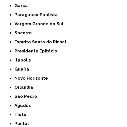
Garça
Paraguaçu Paulista
Vargem Grande do Sul
Socorro
Espírito Santo do Pinhal
Presidente Epitácio
Itápolis
Guaíra
Novo Horizonte
Orlândia
São Pedro
Agudos
Tietê
Pontal