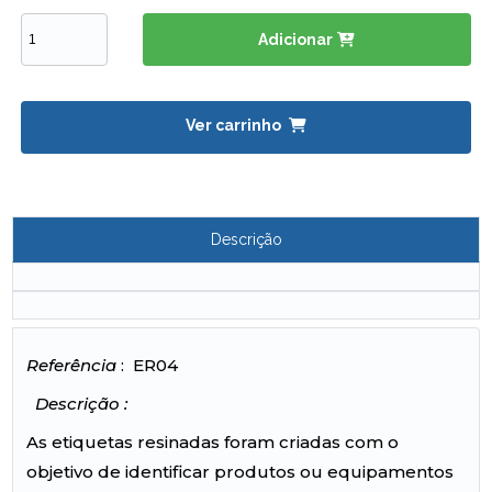
Adicionar
Ver carrinho
Descrição
Referência
: ER04
Descrição :
As etiquetas resinadas foram criadas com o
objetivo de identificar produtos ou equipamentos