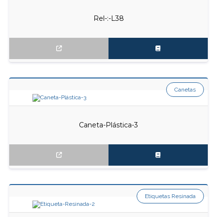
Rel-:-L38
Canetas
Caneta-Plástica-3
Etiquetas Resinada