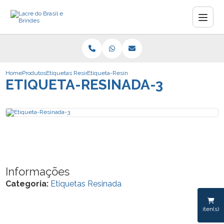
Home
Produtos
Etiquetas Resinada
Etiqueta-Resinada-3
ETIQUETA-RESINADA-3
Informações
Categoria:
Etiquetas Resinada
iten(s)