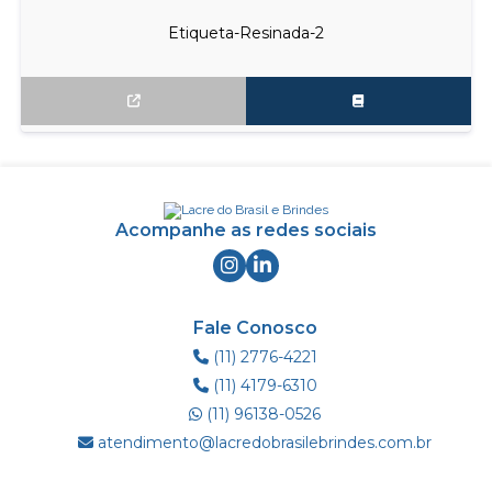
Etiqueta-Resinada-2
Acompanhe as redes sociais
Fale Conosco
(11) 2776-4221
(11) 4179-6310
(11) 96138-0526
atendimento@lacredobrasilebrindes.com.br