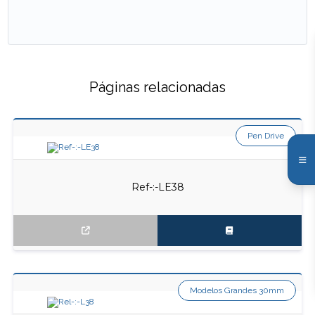
Páginas relacionadas
Pen Drive
Ref-:-LE38
Modelos Grandes 30mm