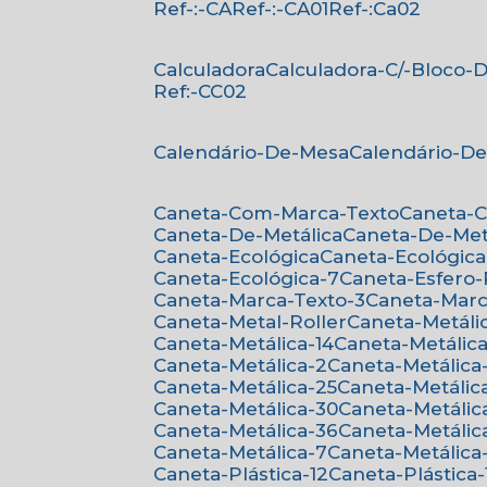
Ref-:-CA
Ref-:-CA01
Ref-:Ca02
Calculadora
Calculadora-C/-Bloco
Ref:-CC02
Calendário-De-Mesa
Calendário-D
Caneta-Com-Marca-Texto
Caneta-
Caneta-De-Metálica
Caneta-De-Met
Caneta-Ecológica
Caneta-Ecológica
Caneta-Ecológica-7
Caneta-Esfero
Caneta-Marca-Texto-3
Caneta-Mar
Caneta-Metal-Roller
Caneta-Metáli
Caneta-Metálica-14
Caneta-Metálica
Caneta-Metálica-2
Caneta-Metálica
Caneta-Metálica-25
Caneta-Metálic
Caneta-Metálica-30
Caneta-Metálic
Caneta-Metálica-36
Caneta-Metálic
Caneta-Metálica-7
Caneta-Metálica
Caneta-Plástica-12
Caneta-Plástica-