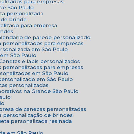
onalizados para empresas
nde São Paulo
ta personalizada
 de brinde
nalizado para empresa
indes
Calendário de parede personalizado
a personalizados para empresas
ersonalizada em São Paulo
e em São Paulo
Canetas e lapis personalizados
as personalizadas para empresas
rsonalizados em São Paulo
 personalizado em São Paulo
cas personalizadas
porativos na Grande São Paulo
aulo
lo
presa de canecas personalizadas
e personalização de brindes
queta personalizada resinada
nada em São Paulo