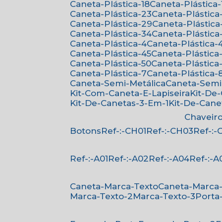
Caneta-Plástica-18
Caneta-Plástica-
Caneta-Plástica-23
Caneta-Plástica
Caneta-Plástica-29
Caneta-Plástica
Caneta-Plástica-34
Caneta-Plástica
Caneta-Plástica-4
Caneta-Plástica-
Caneta-Plástica-45
Caneta-Plástica
Caneta-Plástica-50
Caneta-Plástica-
Caneta-Plástica-7
Caneta-Plástica-
Caneta-Semi-Metálica
Caneta-Semi
Kit-Com-Caneta-E-Lapiseira
Kit-De
Kit-De-Canetas-3-Em-1
Kit-De-Can
Chaveir
Botons
Ref-:-CH01
Ref-:-CH03
Ref-:
Ref-:-A01
Ref-:-A02
Ref-:-A04
Ref-:-A
Caneta-Marca-Texto
Caneta-Marca
Marca-Texto-2
Marca-Texto-3
Porta