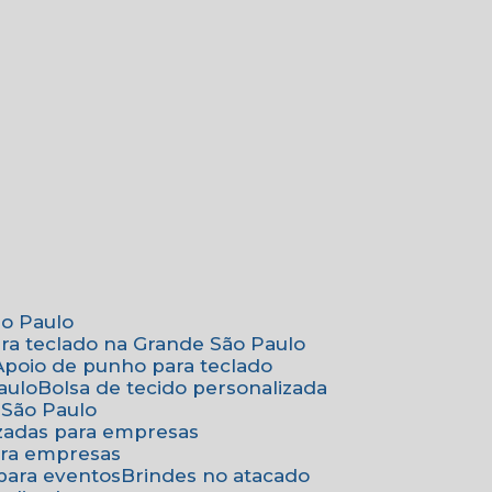
ão Paulo
ara teclado na Grande São Paulo
Apoio de punho para teclado
aulo
Bolsa de tecido personalizada
 São Paulo
izadas para empresas
ara empresas
 para eventos
Brindes no atacado