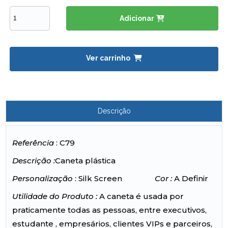
Adicionar
Ver carrinho
Descrição
Referência
: C79
Descrição :
Caneta plástica
Personalização
: Silk Screen
Cor :
A Definir
Utilidade do Produto :
A caneta é usada por
praticamente todas as pessoas, entre executivos,
estudante , empresários, clientes VIPs e parceiros,