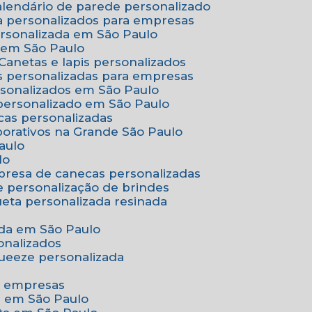
Calendário de parede personalizado
a personalizados para empresas
ersonalizada em São Paulo
e em São Paulo
Canetas e lapis personalizados
as personalizadas para empresas
rsonalizados em São Paulo
 personalizado em São Paulo
cas personalizadas
porativos na Grande São Paulo
aulo
lo
presa de canecas personalizadas
e personalização de brindes
queta personalizada resinada
nada em São Paulo
onalizados
squeeze personalizada
ra empresas
as em São Paulo