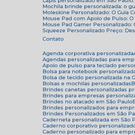
Lápis personalizado em São Paulo:
Mochila brinde personalizada: o g
Moleskine Personalizado: O Guia 
Mouse Pad com Apoio de Pulso: O 
Mouse Pad Gamer Personalizado: O
Squeeze Personalizado Preço: De
Contato
Agenda corporativa personalizada
Agendas personalizadas para emp
Apoio de pulso para teclado perso
Bolsa para notebook personalizad
Bolsa de tecido personalizada na
Bolsas e mochilas personalizadas
Brindes canetas personalizadas p
Brindes para empresas personali
Brindes no atacado em São Paulo
Brindes personalizados para emp
Brindes Personalizados em São Pa
Caderneta personalizada em São 
Caderno corporativo personalizad
Caderno personalizado para empr