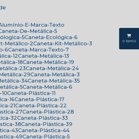
ede
-Alumínio-E-Marca-Texto
Caneta-De-Metálica-5
cólogica-5
Caneta-Ecológica-6
0
iten(s)
it-Metálico-2
Caneta-Kit-Metálico-3
o-6
Caneta-Marca-Texto-7
lica-12
Caneta-Metálica-13
tálica-18
Caneta-Metálica-19
etálica-23
Caneta-Metálica-24
-Metálica-29
Caneta-Metálica-3
Metálica-34
Caneta-Metálica-35
etálica-5
Caneta-Metálica-6
-10
Caneta-Plástica-11
ica-16
Caneta-Plástica-17
ica-21
Caneta-Plástica-22
ástica-27
Caneta-Plástica-28
tica-32
Caneta-Plástica-33
ástica-38
Caneta-Plástica-39
tica-43
Caneta-Plástica-44
ástica-49
Caneta-Plástica-5