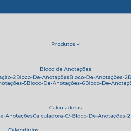
(11) 2
Produtos
Bloco de Anotações
ação-2
Bloco-De-Anotações
Bloco-De-Anotações-2
notações-5
Bloco-De-Anotações-6
Bloco-De-Anotaç
Calculadoras
-De-Anotações
Calculadora-C/-Bloco-De-Anotações-2
Calendários