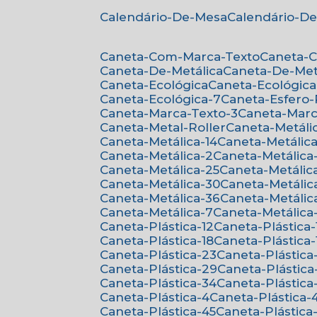
Calendário-De-Mesa
Calendário-D
Caneta-Com-Marca-Texto
Caneta-
Caneta-De-Metálica
Caneta-De-Met
Caneta-Ecológica
Caneta-Ecológica
Caneta-Ecológica-7
Caneta-Esfero
Caneta-Marca-Texto-3
Caneta-Mar
Caneta-Metal-Roller
Caneta-Metáli
Caneta-Metálica-14
Caneta-Metálica
Caneta-Metálica-2
Caneta-Metálica
Caneta-Metálica-25
Caneta-Metálic
Caneta-Metálica-30
Caneta-Metálic
Caneta-Metálica-36
Caneta-Metálic
Caneta-Metálica-7
Caneta-Metálica
Caneta-Plástica-12
Caneta-Plástica-
Caneta-Plástica-18
Caneta-Plástica-
Caneta-Plástica-23
Caneta-Plástica
Caneta-Plástica-29
Caneta-Plástica
Caneta-Plástica-34
Caneta-Plástica
Caneta-Plástica-4
Caneta-Plástica-
Caneta-Plástica-45
Caneta-Plástica