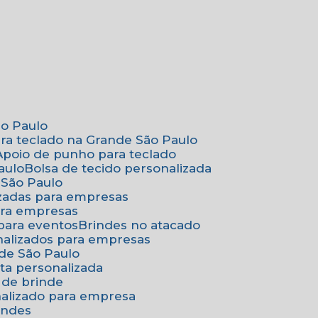
ão Paulo
ara teclado na Grande São Paulo
Apoio de punho para teclado
aulo
Bolsa de tecido personalizada
 São Paulo
izadas para empresas
ara empresas
 para eventos
Brindes no atacado
onalizados para empresas
nde São Paulo
ta personalizada
 de brinde
nalizado para empresa
indes