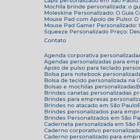
Lápis personalizado em São Paulo:
Mochila brinde personalizada: o g
Moleskine Personalizado: O Guia 
Mouse Pad com Apoio de Pulso: O 
Mouse Pad Gamer Personalizado: O
Squeeze Personalizado Preço: De
Contato
Agenda corporativa personalizada
Agendas personalizadas para emp
Apoio de pulso para teclado perso
Bolsa para notebook personalizad
Bolsa de tecido personalizada na
Bolsas e mochilas personalizadas
Brindes canetas personalizadas p
Brindes para empresas personali
Brindes no atacado em São Paulo
Brindes personalizados para emp
Brindes Personalizados em São Pa
Caderneta personalizada em São 
Caderno corporativo personalizad
Caderno personalizado para empr