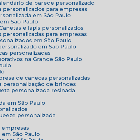
Calendário de parede personalizado
a personalizados para empresas
ersonalizada em São Paulo
e em São Paulo
Canetas e lapis personalizados
as personalizadas para empresas
rsonalizados em São Paulo
 personalizado em São Paulo
cas personalizadas
porativos na Grande São Paulo
aulo
lo
presa de canecas personalizadas
e personalização de brindes
queta personalizada resinada
nada em São Paulo
onalizados
squeeze personalizada
ra empresas
as em São Paulo