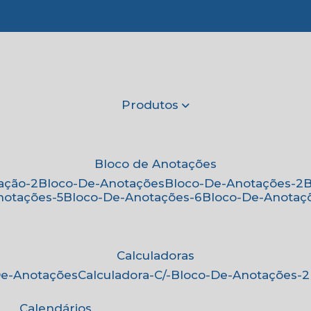
(11) 2
Produtos
Bloco de Anotações
ação-2
Bloco-De-Anotações
Bloco-De-Anotações-2
notações-5
Bloco-De-Anotações-6
Bloco-De-Anotaç
Calculadoras
-De-Anotações
Calculadora-C/-Bloco-De-Anotações-2
Calendários