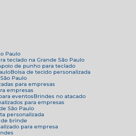
ão Paulo
ara teclado na Grande São Paulo
Apoio de punho para teclado
aulo
Bolsa de tecido personalizada
 São Paulo
izadas para empresas
ara empresas
 para eventos
Brindes no atacado
onalizados para empresas
nde São Paulo
ta personalizada
 de brinde
nalizado para empresa
indes