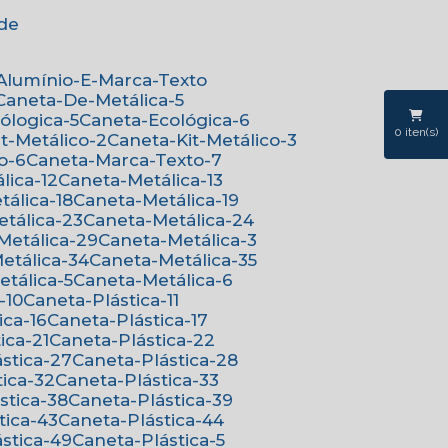
ede
-Alumínio-E-Marca-Texto
Caneta-De-Metálica-5
cólogica-5
Caneta-Ecológica-6
0
iten(s)
it-Metálico-2
Caneta-Kit-Metálico-3
o-6
Caneta-Marca-Texto-7
lica-12
Caneta-Metálica-13
tálica-18
Caneta-Metálica-19
etálica-23
Caneta-Metálica-24
-Metálica-29
Caneta-Metálica-3
Metálica-34
Caneta-Metálica-35
etálica-5
Caneta-Metálica-6
-10
Caneta-Plástica-11
ica-16
Caneta-Plástica-17
ica-21
Caneta-Plástica-22
ástica-27
Caneta-Plástica-28
tica-32
Caneta-Plástica-33
ástica-38
Caneta-Plástica-39
tica-43
Caneta-Plástica-44
ástica-49
Caneta-Plástica-5