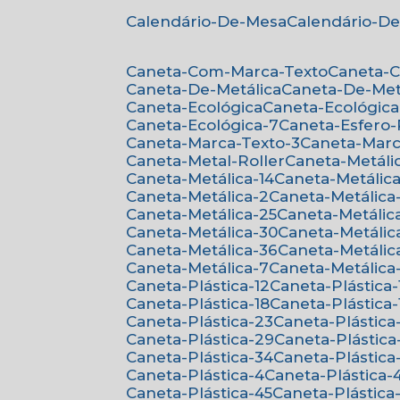
Calendário-De-Mesa
Calendário-D
Caneta-Com-Marca-Texto
Caneta-
Caneta-De-Metálica
Caneta-De-Met
Caneta-Ecológica
Caneta-Ecológica
Caneta-Ecológica-7
Caneta-Esfero
Caneta-Marca-Texto-3
Caneta-Mar
Caneta-Metal-Roller
Caneta-Metáli
Caneta-Metálica-14
Caneta-Metálica
Caneta-Metálica-2
Caneta-Metálica
Caneta-Metálica-25
Caneta-Metálic
Caneta-Metálica-30
Caneta-Metálic
Caneta-Metálica-36
Caneta-Metálic
Caneta-Metálica-7
Caneta-Metálica
Caneta-Plástica-12
Caneta-Plástica-
Caneta-Plástica-18
Caneta-Plástica-
Caneta-Plástica-23
Caneta-Plástica
Caneta-Plástica-29
Caneta-Plástica
Caneta-Plástica-34
Caneta-Plástica
Caneta-Plástica-4
Caneta-Plástica-
Caneta-Plástica-45
Caneta-Plástica