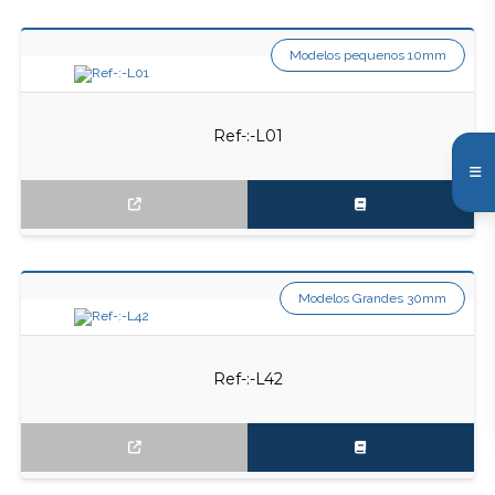
Modelos pequenos 10mm
Ref-:-L01
Modelos Grandes 30mm
Ref-:-L42