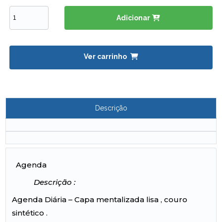
Adicionar
Ver carrinho
Descrição
Agenda
Descrição :
Agenda Diária – Capa mentalizada lisa , couro
sintético .