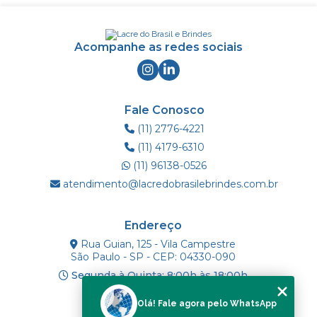
Acompanhe as redes sociais
Fale Conosco
(11) 2776-4221
(11) 4179-6310
(11) 96138-0526
atendimento@lacredobrasilebrindes.com.br
Endereço
Rua Guian, 125 - Vila Campestre
São Paulo - SP - CEP: 04330-090
Segunda à Quinta: 8:00h às 18:00h
Olá! Fale agora pelo WhatsApp
Mapa do Site