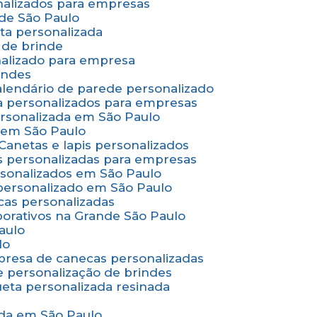
onalizados para empresas
nde São Paulo
ta personalizada
 de brinde
nalizado para empresa
indes
Calendário de parede personalizado
a personalizados para empresas
ersonalizada em São Paulo
e em São Paulo
Canetas e lapis personalizados
as personalizadas para empresas
rsonalizados em São Paulo
 personalizado em São Paulo
cas personalizadas
porativos na Grande São Paulo
aulo
lo
presa de canecas personalizadas
e personalização de brindes
queta personalizada resinada
nada em São Paulo