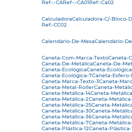
Ref-:-CA
Ref-:-CA01
Ref-:Ca02
Calculadora
Calculadora-C/-Bloco
Ref:-CC02
Calendário-De-Mesa
Calendário-D
Caneta-Com-Marca-Texto
Caneta-
Caneta-De-Metálica
Caneta-De-Met
Caneta-Ecológica
Caneta-Ecológica
Caneta-Ecológica-7
Caneta-Esfero
Caneta-Marca-Texto-3
Caneta-Mar
Caneta-Metal-Roller
Caneta-Metáli
Caneta-Metálica-14
Caneta-Metálica
Caneta-Metálica-2
Caneta-Metálica
Caneta-Metálica-25
Caneta-Metálic
Caneta-Metálica-30
Caneta-Metálic
Caneta-Metálica-36
Caneta-Metálic
Caneta-Metálica-7
Caneta-Metálica
Caneta-Plástica-12
Caneta-Plástica-