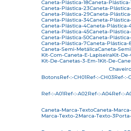
Caneta-Plástica-18
Caneta-Plástica-
Caneta-Plástica-23
Caneta-Plástica
Caneta-Plástica-29
Caneta-Plástica
Caneta-Plástica-34
Caneta-Plástica
Caneta-Plástica-4
Caneta-Plástica-
Caneta-Plástica-45
Caneta-Plástica
Caneta-Plástica-50
Caneta-Plástica-
Caneta-Plástica-7
Caneta-Plástica-
Caneta-Semi-Metálica
Caneta-Semi
Kit-Com-Caneta-E-Lapiseira
Kit-De
Kit-De-Canetas-3-Em-1
Kit-De-Can
Chaveir
Botons
Ref-:-CH01
Ref-:-CH03
Ref-:
Ref-:-A01
Ref-:-A02
Ref-:-A04
Ref-:-A
Caneta-Marca-Texto
Caneta-Marca
Marca-Texto-2
Marca-Texto-3
Porta