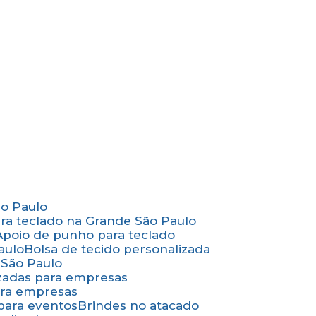
ão Paulo
ara teclado na Grande São Paulo
Apoio de punho para teclado
aulo
Bolsa de tecido personalizada
 São Paulo
izadas para empresas
ara empresas
 para eventos
Brindes no atacado