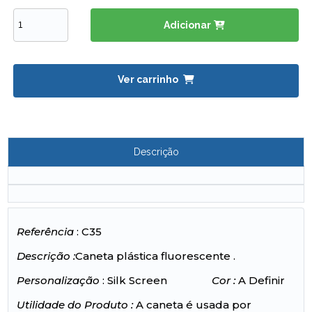
Adicionar
Ver carrinho
Descrição
Referência
: C35
Descrição :
Caneta plástica fluorescente .
Personalização
: Silk Screen
Cor :
A Definir
Utilidade do Produto :
A caneta é usada por