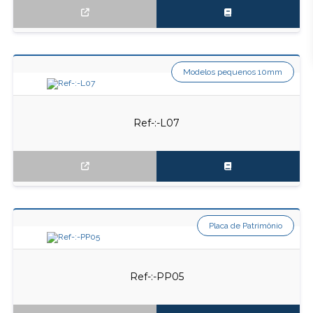
Modelos pequenos 10mm
Ref-:-L07
Placa de Patrimônio
Ref-:-PP05