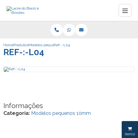
Home
Produtos
Modelos pequenos 10mm
Ref-:-L04
REF-:-L04
Informações
Categoria:
Modelos pequenos 10mm
iten(s)