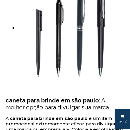
caneta para brinde em são paulo
: A
melhor opção para divulgar sua marca
A
caneta para brinde em são paulo
é um item
iten(s)
promocional extremamente eficaz para divulgar
uma marca ou empresa, a Vi Color é a escolha ideal