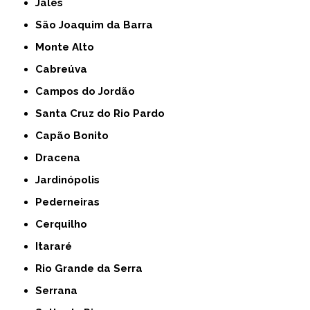
Jales
São Joaquim da Barra
Monte Alto
Cabreúva
Campos do Jordão
Santa Cruz do Rio Pardo
Capão Bonito
Dracena
Jardinópolis
Pederneiras
Cerquilho
Itararé
Rio Grande da Serra
Serrana