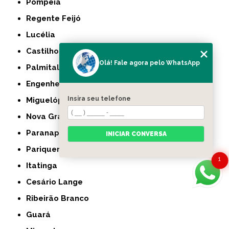
Pompeia
Regente Feijó
Lucélia
Castilho
Olá! Fale agora pelo WhatsApp
Palmital
Engenheiro Coelho
Insira seu telefone
Miguelópolis
Nova Granada
Paranapanema
INICIAR CONVERSA
Pariquera-Açu
1
Itatinga
Cesário Lange
Ribeirão Branco
Guará