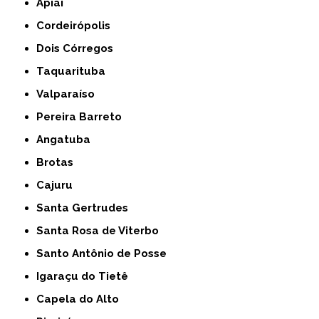
Apiaí
Cordeirópolis
Dois Córregos
Taquarituba
Valparaíso
Pereira Barreto
Angatuba
Brotas
Cajuru
Santa Gertrudes
Santa Rosa de Viterbo
Santo Antônio de Posse
Igaraçu do Tietê
Capela do Alto