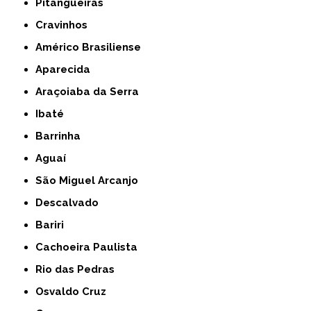
Pitangueiras
Cravinhos
Américo Brasiliense
Aparecida
Araçoiaba da Serra
Ibaté
Barrinha
Aguaí
São Miguel Arcanjo
Descalvado
Bariri
Cachoeira Paulista
Rio das Pedras
Osvaldo Cruz