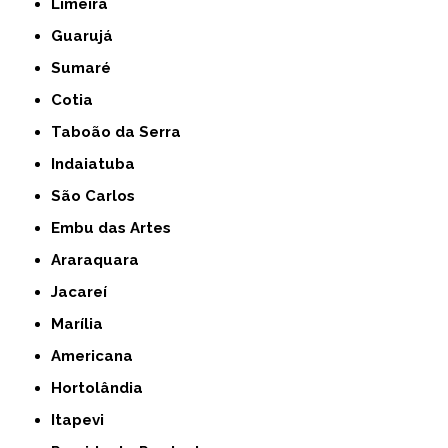
Limeira
Guarujá
Sumaré
Cotia
Taboão da Serra
Indaiatuba
São Carlos
Embu das Artes
Araraquara
Jacareí
Marília
Americana
Hortolândia
Itapevi