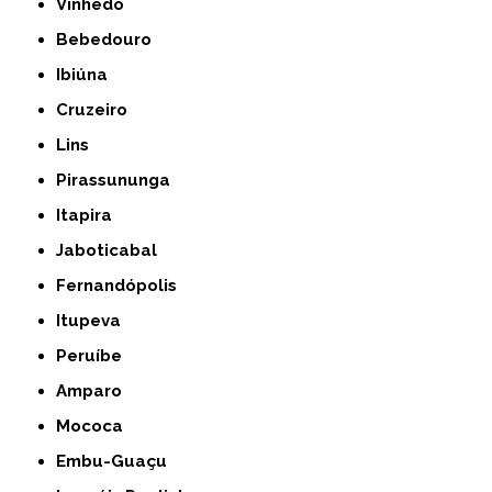
Vinhedo
Bebedouro
Ibiúna
Cruzeiro
Lins
Pirassununga
Itapira
Jaboticabal
Fernandópolis
Itupeva
Peruíbe
Amparo
Mococa
Embu-Guaçu