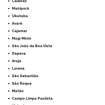
Caieiras
Mairiporã
Ubatuba
Avaré
Cajamar
Mogi Mirim
São João da Boa Vista
Itapeva
Arujá
Lorena
São Sebastião
São Roque
Matão
Campo Limpo Paulista