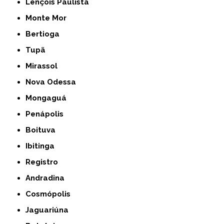
Lençóis Paulista
Monte Mor
Bertioga
Tupã
Mirassol
Nova Odessa
Mongaguá
Penápolis
Boituva
Ibitinga
Registro
Andradina
Cosmópolis
Jaguariúna