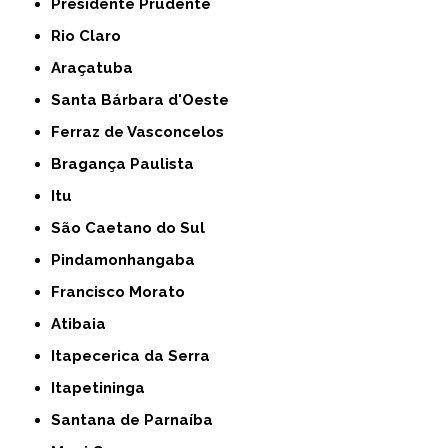
Presidente Prudente
Rio Claro
Araçatuba
Santa Bárbara d'Oeste
Ferraz de Vasconcelos
Bragança Paulista
Itu
São Caetano do Sul
Pindamonhangaba
Francisco Morato
Atibaia
Itapecerica da Serra
Itapetininga
Santana de Parnaíba