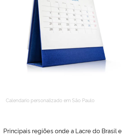
Calendario personalizado em São Paulo
Principais regiões onde a Lacre do Brasil e