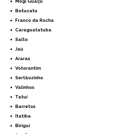
Mogi Guaçu
Botucatu
Franco da Rocha
Caraguatatuba
Salto
Jaú
Araras
Votorantim
Sertãozinho
Valinhos
Tatuí
Barretos
Itatiba
Birigui