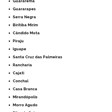
Guararema
Guararapes
Serra Negra
Biritiba Mirim
Cândido Mota
Piraju
Iguape
Santa Cruz das Palmeiras
Rancharia
Cajati
Conchal
Casa Branca
Mirandópolis
Morro Agudo