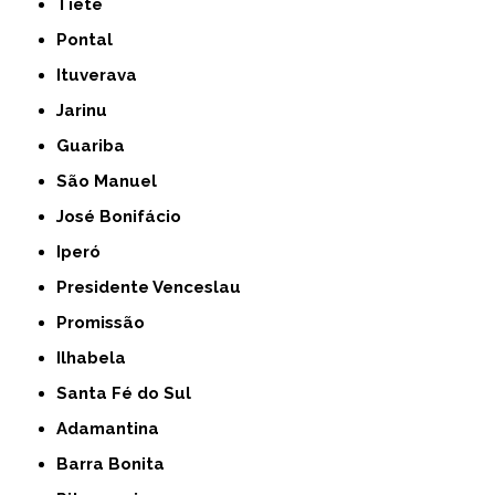
Tietê
Pontal
Ituverava
Jarinu
Guariba
São Manuel
José Bonifácio
Iperó
Presidente Venceslau
Promissão
Ilhabela
Santa Fé do Sul
Adamantina
Barra Bonita