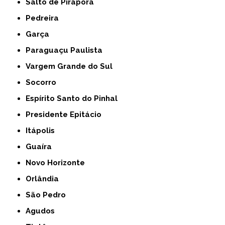
Salto de Pirapora
Pedreira
Garça
Paraguaçu Paulista
Vargem Grande do Sul
Socorro
Espírito Santo do Pinhal
Presidente Epitácio
Itápolis
Guaíra
Novo Horizonte
Orlândia
São Pedro
Agudos