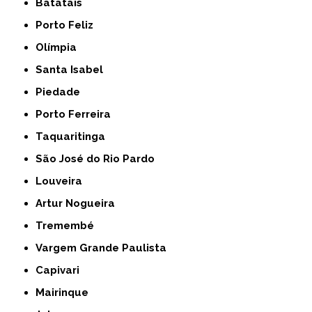
Batatais
Porto Feliz
Olímpia
Santa Isabel
Piedade
Porto Ferreira
Taquaritinga
São José do Rio Pardo
Louveira
Artur Nogueira
Tremembé
Vargem Grande Paulista
Capivari
Mairinque