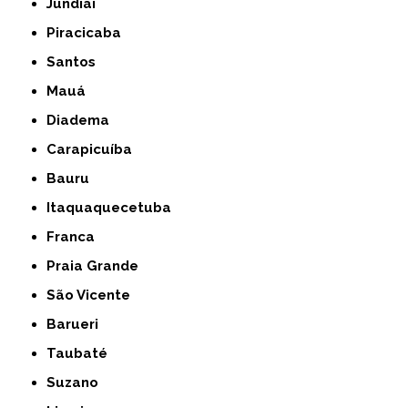
Jundiaí
Piracicaba
Santos
Mauá
Diadema
Carapicuíba
Bauru
Itaquaquecetuba
Franca
Praia Grande
São Vicente
Barueri
Taubaté
Suzano