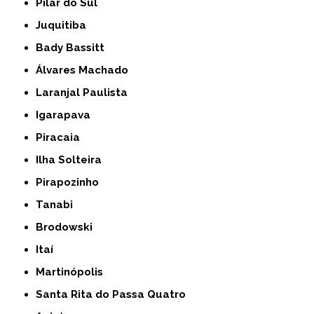
Pilar do Sul
Juquitiba
Bady Bassitt
Álvares Machado
Laranjal Paulista
Igarapava
Piracaia
Ilha Solteira
Pirapozinho
Tanabi
Brodowski
Itaí
Martinópolis
Santa Rita do Passa Quatro