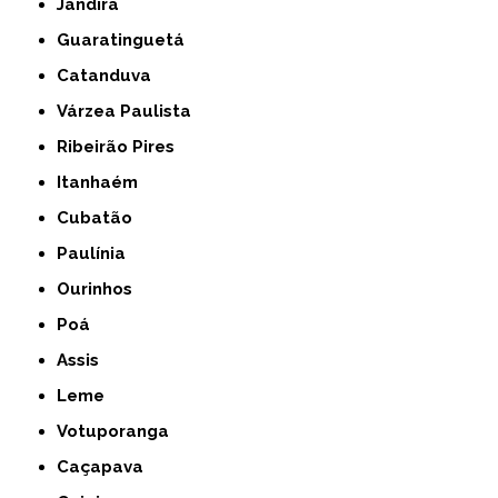
Jandira
Guaratinguetá
Catanduva
Várzea Paulista
Ribeirão Pires
Itanhaém
Cubatão
Paulínia
Ourinhos
Poá
Assis
Leme
Votuporanga
Caçapava